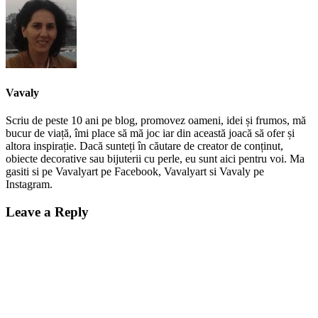
Vavaly
Scriu de peste 10 ani pe blog, promovez oameni, idei și frumos, mă
bucur de viață, îmi place să mă joc iar din această joacă să ofer și
altora inspirație. Dacă sunteți în căutare de creator de conținut,
obiecte decorative sau bijuterii cu perle, eu sunt aici pentru voi. Ma
gasiti si pe Vavalyart pe Facebook, Vavalyart si Vavaly pe
Instagram.
Leave a Reply