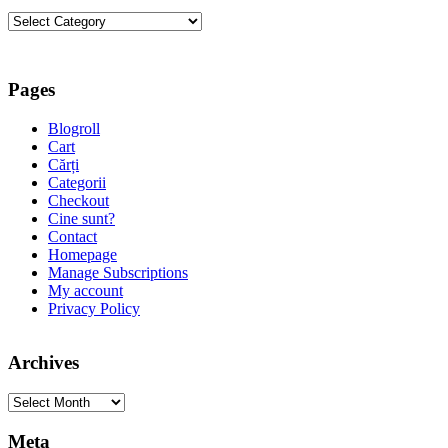
Categorii
Pages
Blogroll
Cart
Cărți
Categorii
Checkout
Cine sunt?
Contact
Homepage
Manage Subscriptions
My account
Privacy Policy
Archives
Archives
Meta