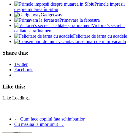
Primele impresii
despre mutarea în Sibiu
Gadgetway
Primavara la fereastra
Victoria’s secret –
calitate și rafinament
Felicitare de iarna cu acadele
Consemnari de mini-vacanta
Share this:
Twitter
Facebook
Like this:
Like
Loading...
←
Cum face copilul fata schimbarilor
Cu masina la imprumut
→