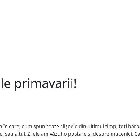
le primavarii!
în care, cum spun toate clișeele din ultimul timp, toți bărba
fel sau altul. Zilele am văzut o postare și despre mucenici. 