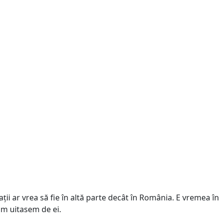
ții ar vrea să fie în altă parte decât în România. E vremea în
Cam uitasem de ei.