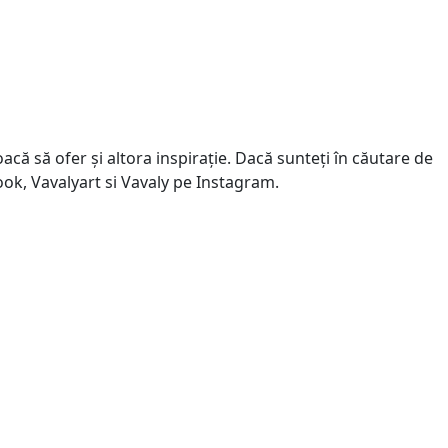
că să ofer și altora inspirație. Dacă sunteți în căutare de
book, Vavalyart si Vavaly pe Instagram.