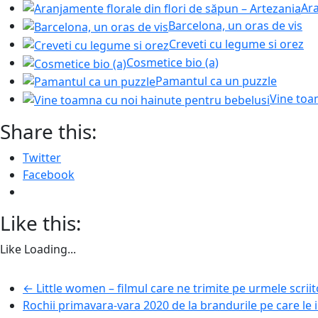
Ara
Barcelona, un oras de vis
Creveti cu legume si orez
Cosmetice bio (a)
Pamantul ca un puzzle
Vine toa
Share this:
Twitter
Facebook
Like this:
Like
Loading...
←
Little women – filmul care ne trimite pe urmele scrii
Rochii primavara-vara 2020 de la brandurile pe care le