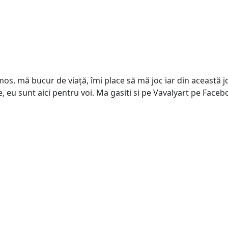
s, mă bucur de viață, îmi place să mă joc iar din această joa
e, eu sunt aici pentru voi. Ma gasiti si pe Vavalyart pe Face