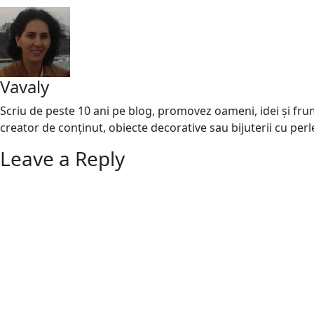
Vavaly
Scriu de peste 10 ani pe blog, promovez oameni, idei și frumo
creator de conținut, obiecte decorative sau bijuterii cu perl
Leave a Reply