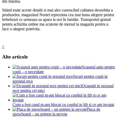
din masina.
Stiind toate aceste detalii si mai ales cunoscând calitatea deosebita a
produselor, magazinul Noriel reprezinta cea mai buna alegere pentru
bebelusul ce urmeaza sa apara la noi în familie. Transportul gratuit
pentru achizitia online ma scuteste de mersul la magazin pentru a
face o alegere potrivita.
0
Alte articole
Scaunul auto pentru
copii – o necesitate
Jocuri pentru copii in
sezonul rece
Ocupatii in sezonul
rece pentru cei mici
Cum a fost cand m-am blocat cu copilul in lift si ce am invatat
Placa de
snowboard – un prieten la nevoie