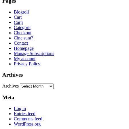
Pages
Blogroll
Cart
Cărți
Categorii
Checkout
Cine sunt?
Contact
Homepage
Manage Subscriptions
My account
Privacy Policy
Archives
Archives
Meta
Log in
Entries feed
Comments feed
WordPress.org