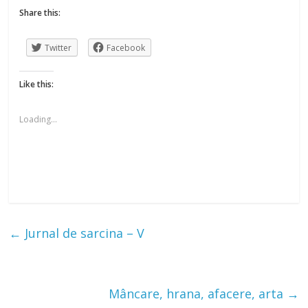
Share this:
Twitter
Facebook
Like this:
Loading...
←
Jurnal de sarcina – V
Mâncare, hrana, afacere, arta
→