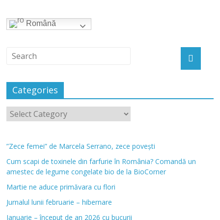
Română
Categories
”Zece femei” de Marcela Serrano, zece povești
Cum scapi de toxinele din farfurie în România? Comandă un
amestec de legume congelate bio de la BioCorner
Martie ne aduce primăvara cu flori
Jurnalul lunii februarie – hibernare
Ianuarie – început de an 2026 cu bucurii