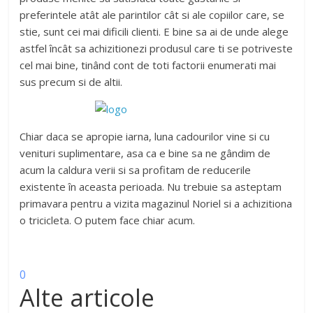
preferintele atât ale parintilor cât si ale copiilor care, se
stie, sunt cei mai dificili clienti. E bine sa ai de unde alege
astfel încât sa achizitionezi produsul care ti se potriveste
cel mai bine, tinând cont de toti factorii enumerati mai
sus precum si de altii.
Chiar daca se apropie iarna, luna cadourilor vine si cu
venituri suplimentare, asa ca e bine sa ne gândim de
acum la caldura verii si sa profitam de reducerile
existente în aceasta perioada. Nu trebuie sa asteptam
primavara pentru a vizita magazinul Noriel si a achizitiona
o tricicleta. O putem face chiar acum.
0
Alte articole