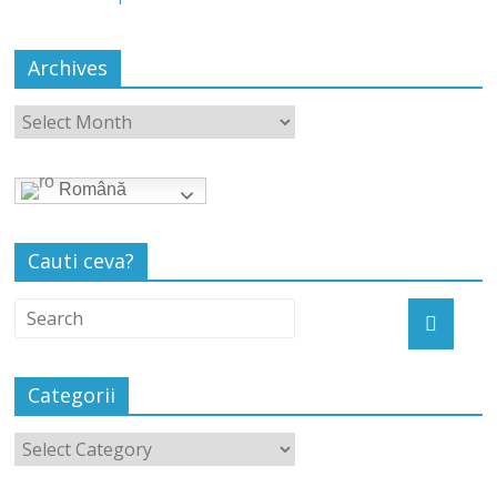
Archives
Română
Cauti ceva?
Categorii