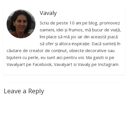
Vavaly
Scriu de peste 10 ani pe blog, promovez
oameni, idei și frumos, mă bucur de viață,
îmi place să mă joc iar din această joacă
să ofer și altora inspirație. Dacă sunteți în
căutare de creator de conținut, obiecte decorative sau
bijuterii cu perle, eu sunt aici pentru voi. Ma gasiti si pe
Vavalyart pe Facebook, Vavalyart si Vavaly pe Instagram.
Leave a Reply