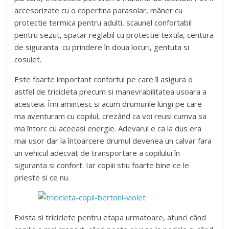
accesorizate cu o copertina parasolar, mâner cu
protectie termica pentru adulti, scaunel confortabil
pentru sezut, spatar reglabil cu protectie textila, centura
de siguranta cu prindere în doua locuri, gentuta si
cosulet.
Este foarte important confortul pe care îl asigura o
astfel de tricicleta precum si manevrabilitatea usoara a
acesteia. Îmi amintesc si acum drumurile lungi pe care
ma aventuram cu copilul, crezând ca voi reusi cumva sa
ma întorc cu aceeasi energie. Adevarul e ca la dus era
mai usor dar la întoarcere drumul devenea un calvar fara
un vehicul adecvat de transportare a copilului în
siguranta si confort. Iar copiii stiu foarte bine ce le
prieste si ce nu.
Exista si triciclete pentru etapa urmatoare, atunci când