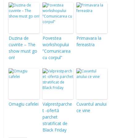
Duzina de
Povestea
Primavara la
cuvinte – The
workshopului
fereastra
show must go
”Comunicarea
on!
cu corpul”
Omagiu cafelei
Valprestparche
Cuvantul anului
t -ofertă
ce vine
parchet
stratificat de
Black Friday