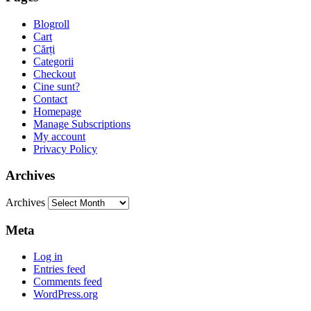
Blogroll
Cart
Cărți
Categorii
Checkout
Cine sunt?
Contact
Homepage
Manage Subscriptions
My account
Privacy Policy
Archives
Archives
Meta
Log in
Entries feed
Comments feed
WordPress.org