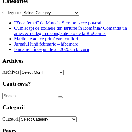
Categories
Categories
”Zece femei” de Marcela Serrano, zece povești
Cum scapi de toxinele din farfurie în România? Comandă un
amestec de legume congelate bio de la BioCorner
Martie ne aduce primăvara cu flori
Jurnalul lunii februarie – hibernare
Ianuarie – început de an 2026 cu bucurii
Archives
Archives
Cauti ceva?
Categorii
Categorii
Pages