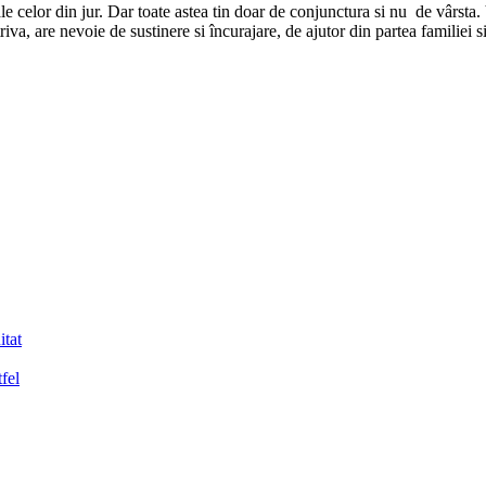
ale celor din jur. Dar toate astea tin doar de conjunctura si nu de vârsta.
a, are nevoie de sustinere si încurajare, de ajutor din partea familiei si 
itat
tfel