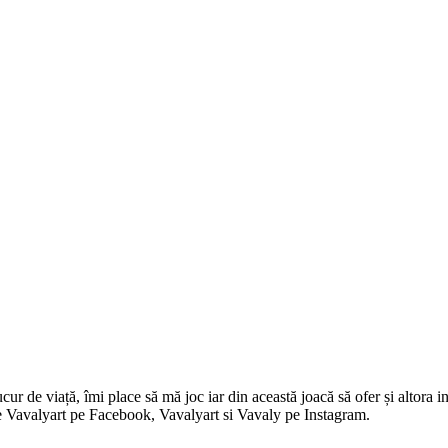
 de viață, îmi place să mă joc iar din această joacă să ofer și altora in
i pe Vavalyart pe Facebook, Vavalyart si Vavaly pe Instagram.