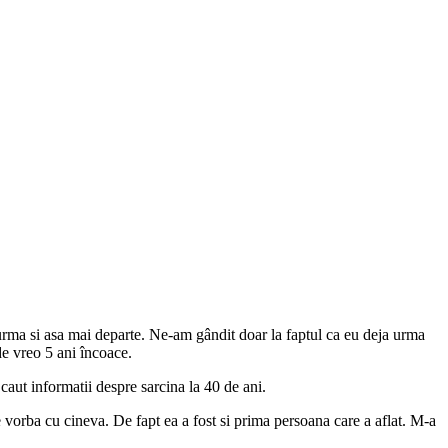
rma si asa mai departe. Ne-am gândit doar la faptul ca eu deja urma
de vreo 5 ani încoace.
 caut informatii despre sarcina la 40 de ani.
e vorba cu cineva. De fapt ea a fost si prima persoana care a aflat. M-a