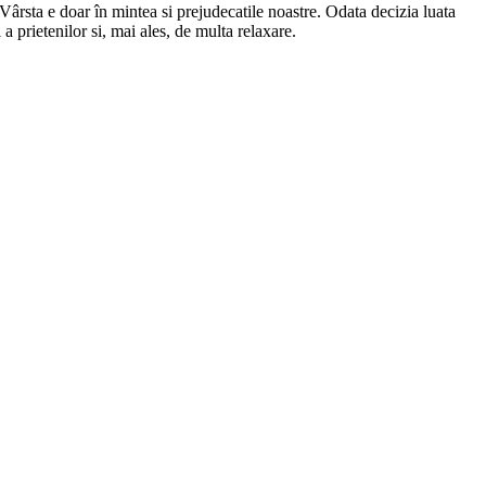
 Vârsta e doar în mintea si prejudecatile noastre. Odata decizia luata
a prietenilor si, mai ales, de multa relaxare.