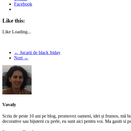
Facebook
Like this:
Like
Loading...
←
Jucarii de black friday
Nori
→
Vavaly
Scriu de peste 10 ani pe blog, promovez oameni, idei și frumos, mă bucur
decorative sau bijuterii cu perle, eu sunt aici pentru voi. Ma gasiti s