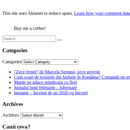
This site uses Akismet to reduce spam.
Learn how your comment data 
Buy me a coffee!
Categories
Categories
”Zece femei” de Marcela Serrano, zece povești
Cum scapi de toxinele din farfurie în România? Comandă un am
Martie ne aduce primăvara cu flori
Jurnalul lunii februarie – hibernare
Ianuarie – început de an 2026 cu bucurii
Archives
Archives
Cauti ceva?