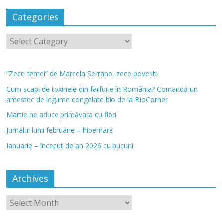
Categories
”Zece femei” de Marcela Serrano, zece povești
Cum scapi de toxinele din farfurie în România? Comandă un
amestec de legume congelate bio de la BioCorner
Martie ne aduce primăvara cu flori
Jurnalul lunii februarie – hibernare
Ianuarie – început de an 2026 cu bucurii
Archives