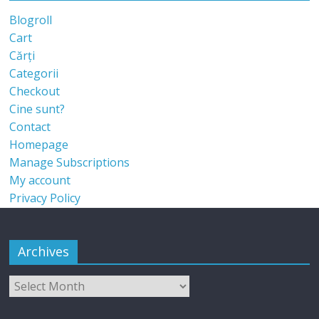
Blogroll
Cart
Cărți
Categorii
Checkout
Cine sunt?
Contact
Homepage
Manage Subscriptions
My account
Privacy Policy
Archives