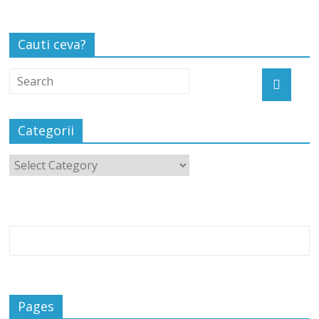
Cauti ceva?
Categorii
Pages