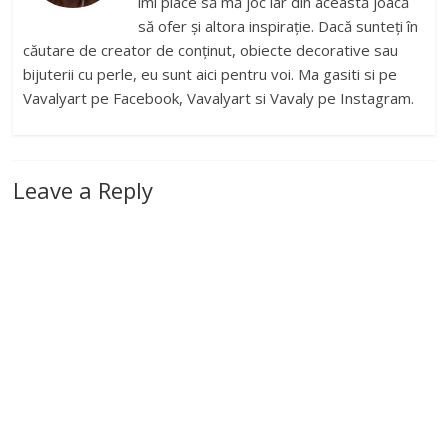
îmi place să mă joc iar din această joacă
să ofer și altora inspirație. Dacă sunteți în
căutare de creator de conținut, obiecte decorative sau
bijuterii cu perle, eu sunt aici pentru voi. Ma gasiti si pe
Vavalyart pe Facebook, Vavalyart si Vavaly pe Instagram.
Leave a Reply