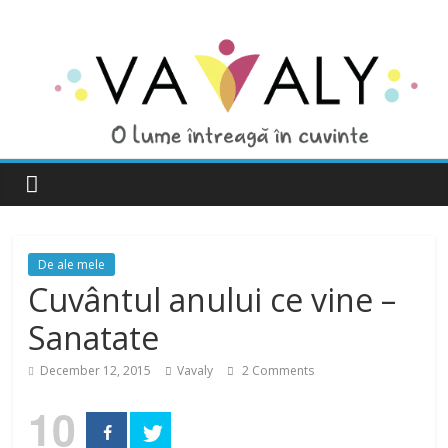
De ale mele
Cuvântul anului ce vine –
Sanatate
December 12, 2015
Vavaly
2 Comments
10