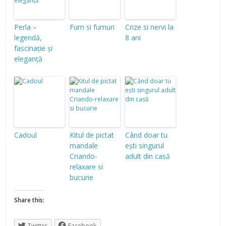
Perla –
Fum si fumuri
Crize si nervi la
legendă,
8 ani
fascinație și
eleganță
Cadoul
Kitul de pictat
Când doar tu
mandale
ești singurul
Criando-
adult din casă
relaxare si
bucurie
Share this:
Twitter
Facebook