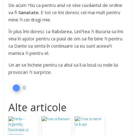
De acum ?tiu ca pentru anul ce vine cuvâantul de ordine
va fi
Sanatate
. E tot ce îmi doresc cel mai mult pentru
mine ?i cei dragi mie.
În plus îmi doresc ca Rabdarea, Lini?tea ?i Bucuria sa îmi
vina în ajutor pentru ca puiul de om sa fie bine ?i pentru
ca Dante sa simta în continuare ca eu sunt aceea?i
mamica ?i pentru el.
Un an se încheie pentru ca altul sa îi ia locul cu noile lui
provocari ?i surprize.
0
Alte articole