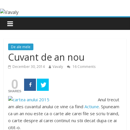
De ale mele
Cuvant de an nou
December 30, 2014
Vavaly
16 Comments
0
SHARES
Anul trecut
am ales cuvantul anului ce vine ca fiind
Actiune
. Spuneam
ca un an nou este ca o carte ale carei file se scriu traind,
o carte despre al carei continut nu stii decat dupa ce ai
citit-o.