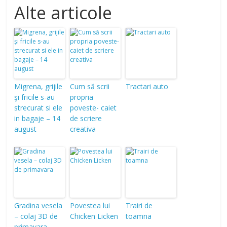
Alte articole
Migrena, grijile
Cum să scrii
Tractari auto
şi fricile s-au
propria
strecurat si ele
poveste- caiet
in bagaje – 14
de scriere
august
creativa
Gradina vesela
Povestea lui
Trairi de
– colaj 3D de
Chicken Licken
toamna
primavara