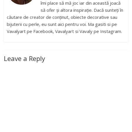
îmi place să mă joc iar din această joacă
să ofer și altora inspirație. Dacă sunteți în
căutare de creator de conținut, obiecte decorative sau
bijuterii cu perle, eu sunt aici pentru voi. Ma gasiti si pe
Vavalyart pe Facebook, Vavalyart si Vavaly pe Instagram.
Leave a Reply