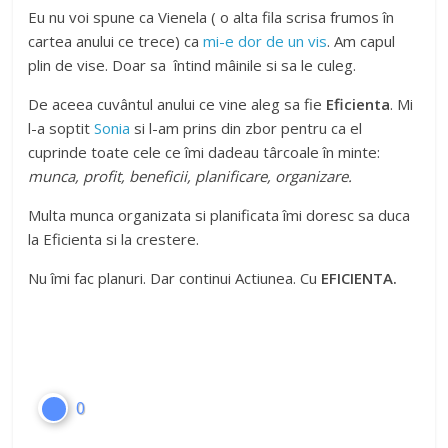
Eu nu voi spune ca Vienela ( o alta fila scrisa frumos în
cartea anului ce trece) ca
mi-e dor de un vis
. Am capul
plin de vise. Doar sa întind mâinile si sa le culeg.
De aceea cuvântul anului ce vine aleg sa fie
Eficienta
. Mi
l-a soptit
Sonia
si l-am prins din zbor pentru ca el
cuprinde toate cele ce îmi dadeau târcoale în minte:
munca, profit, beneficii, planificare, organizare.
Multa munca organizata si planificata îmi doresc sa duca
la Eficienta si la crestere.
Nu îmi fac planuri. Dar continui Actiunea. Cu
EFICIENTA.
0