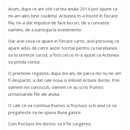
Acum, dupa ce am citit cartea anului 2014 pot spune ca
mi-am ales bine cuvântul. Actiunea m-a însotit în fiecare
fila, mi-a dat impulsul de face lucruri, de a cunoaste
oameni, de a participa la evenimente.
Dar acel ceva ce apare in fiecare carte, acel personaj ce
apare adus de catre autor tocmai pentru ca naratiunea
sa îsi urmeze cursul, a fost cel ce m-a ajutat ca Actiunea
sa prinda contur.
O prietenie regasita, dupa doi ani, de parca nici nu ne-am
fi despartit, a dat cale noua si imbold Actiunii dorite. Prin
oameni noi cunoscuti, oameni ce au scris frumos
urmatoarele file ale anului.
O cale ce va continua frumos si fructuos si în anul ce se
pregateste sa ne spuna Buna gasire.
Cum fructuos îmi doresc sa îi fie curgerea.