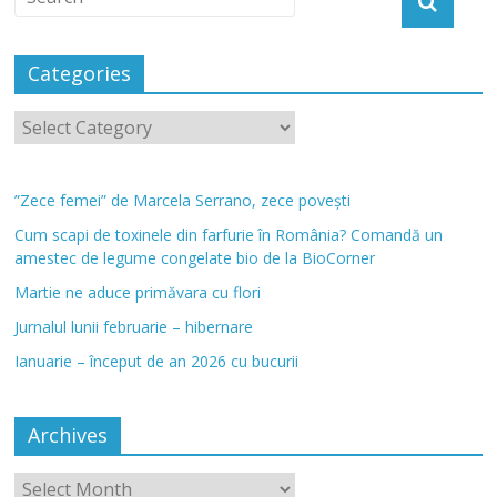
Categories
”Zece femei” de Marcela Serrano, zece povești
Cum scapi de toxinele din farfurie în România? Comandă un
amestec de legume congelate bio de la BioCorner
Martie ne aduce primăvara cu flori
Jurnalul lunii februarie – hibernare
Ianuarie – început de an 2026 cu bucurii
Archives