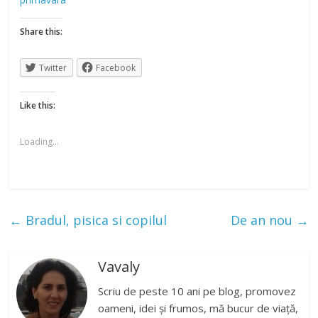
Share this:
Twitter
Facebook
Like this:
Loading...
←
Bradul, pisica si copilul
De an nou
→
Vavaly
Scriu de peste 10 ani pe blog, promovez
oameni, idei și frumos, mă bucur de viață,