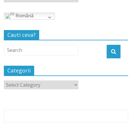
Română
Cauti ceva?
Categorii