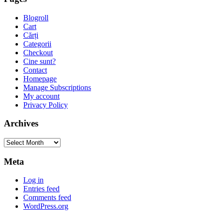
Blogroll
Cart
Cărți
Categorii
Checkout
Cine sunt?
Contact
Homepage
Manage Subscriptions
My account
Privacy Policy
Archives
Archives
Meta
Log in
Entries feed
Comments feed
WordPress.org