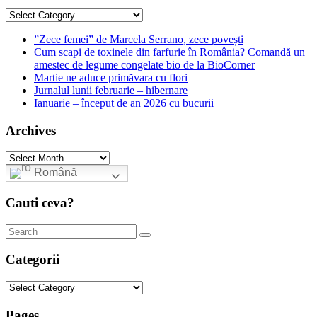
Categories
”Zece femei” de Marcela Serrano, zece povești
Cum scapi de toxinele din farfurie în România? Comandă un
amestec de legume congelate bio de la BioCorner
Martie ne aduce primăvara cu flori
Jurnalul lunii februarie – hibernare
Ianuarie – început de an 2026 cu bucurii
Archives
Archives
Română
Cauti ceva?
Categorii
Categorii
Pages