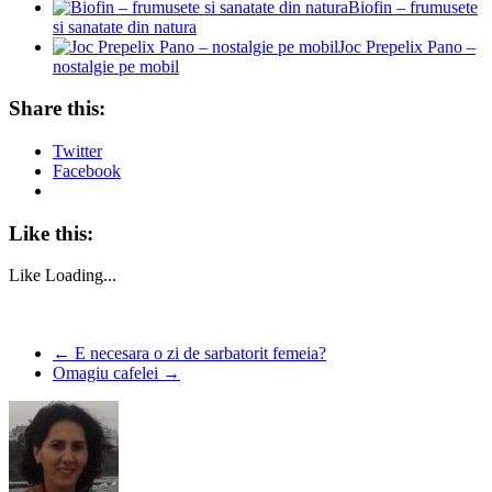
Biofin – frumusete
si sanatate din natura
Joc Prepelix Pano –
nostalgie pe mobil
Share this:
Twitter
Facebook
Like this:
Like
Loading...
←
E necesara o zi de sarbatorit femeia?
Omagiu cafelei
→