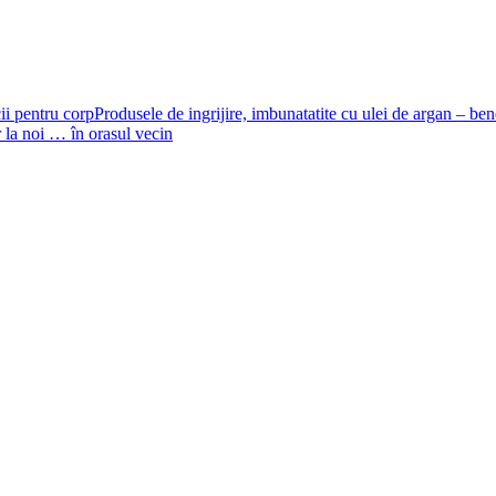
Produsele de ingrijire, imbunatatite cu ulei de argan – ben
la noi … în orasul vecin