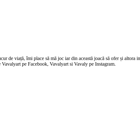
 de viață, îmi place să mă joc iar din această joacă să ofer și altora in
i pe Vavalyart pe Facebook, Vavalyart si Vavaly pe Instagram.