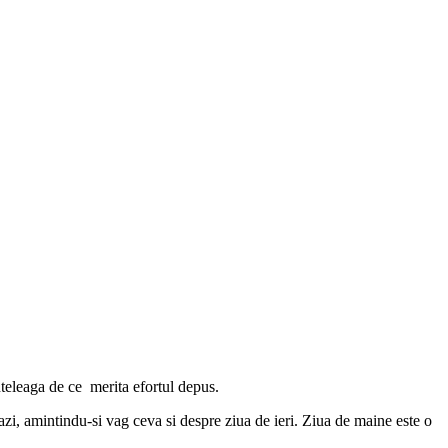
inteleaga de ce merita efortul depus.
 azi, amintindu-si vag ceva si despre ziua de ieri. Ziua de maine este o