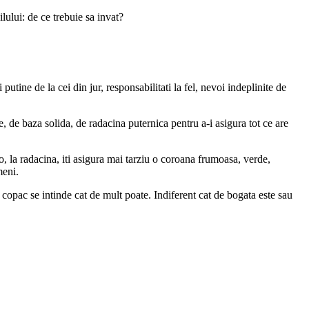
ilului: de ce trebuie sa invat?
putine de la cei din jur, responsabilitati la fel, nevoi indeplinite de
e, de baza solida, de radacina puternica pentru a-i asigura tot ce are
lo, la radacina, iti asigura mai tarziu o coroana frumoasa, verde,
meni.
 copac se intinde cat de mult poate. Indiferent cat de bogata este sau