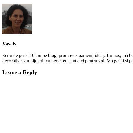
Vavaly
Scriu de peste 10 ani pe blog, promovez oameni, idei și frumos, mă bucur
decorative sau bijuterii cu perle, eu sunt aici pentru voi. Ma gasiti s
Leave a Reply