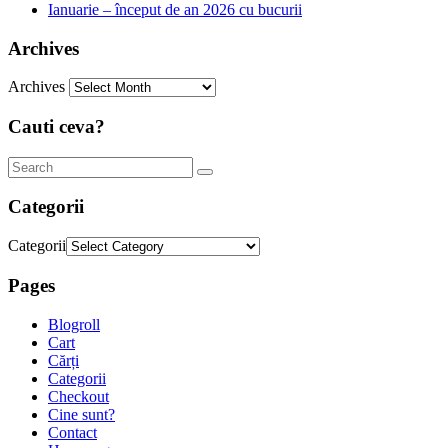
Ianuarie – început de an 2026 cu bucurii
Archives
Archives
Cauti ceva?
Categorii
Categorii
Pages
Blogroll
Cart
Cărți
Categorii
Checkout
Cine sunt?
Contact