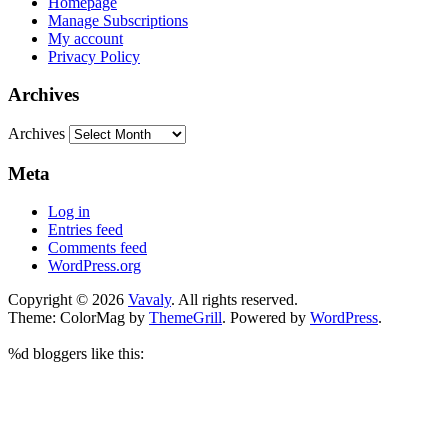
Homepage
Manage Subscriptions
My account
Privacy Policy
Archives
Archives
Meta
Log in
Entries feed
Comments feed
WordPress.org
Copyright © 2026
Vavaly
. All rights reserved.
Theme: ColorMag by
ThemeGrill
. Powered by
WordPress
.
%d
bloggers like this: