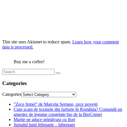
This site uses Akismet to reduce spam.
Learn how your comment
data is processed.
Buy me a coffee!
Categories
Categories
”Zece femei” de Marcela Serrano, zece povești
Cum scapi de toxinele din farfurie în România? Comandă un
amestec de legume congelate bio de la BioCorner
Martie ne aduce primăvara cu flori
Jurnalul lunii februarie – hibernare