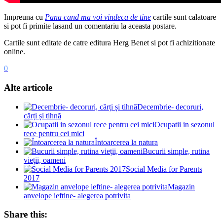
Impreuna cu
Pana cand ma voi vindeca de tine
cartile sunt calatoare
si pot fi primite lasand un comentariu la aceasta postare.
Cartile sunt editate de catre editura Herg Benet si pot fi achizitionate
online.
0
Alte articole
Decembrie- decoruri,
cărți și tihnă
Ocupatii in sezonul
rece pentru cei mici
Întoarcerea la natura
Bucurii simple, rutina
vieții, oameni
Social Media for Parents
2017
Magazin
anvelope ieftine- alegerea potrivita
Share this: