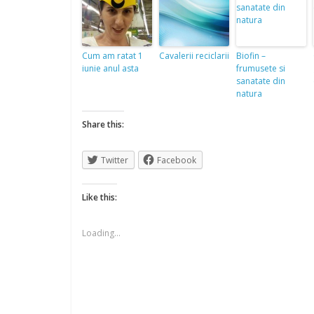
Cum am ratat 1
Cavalerii reciclarii
Biofin –
iunie anul asta
frumusete si
sanatate din
natura
Share this:
Twitter
Facebook
Like this:
Loading...