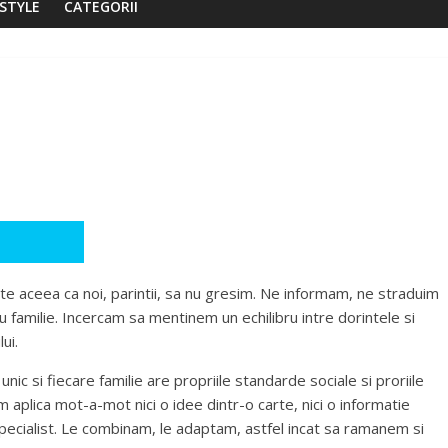
ESTYLE
CATEGORII
ste aceea ca noi, parintii, sa nu gresim. Ne informam, ne straduim
u familie. Incercam sa mentinem un echilibru intre dorintele si
ui.
 unic si fiecare familie are propriile standarde sociale si proriile
 aplica mot-a-mot nici o idee dintr-o carte, nici o informatie
i specialist. Le combinam, le adaptam, astfel incat sa ramanem si