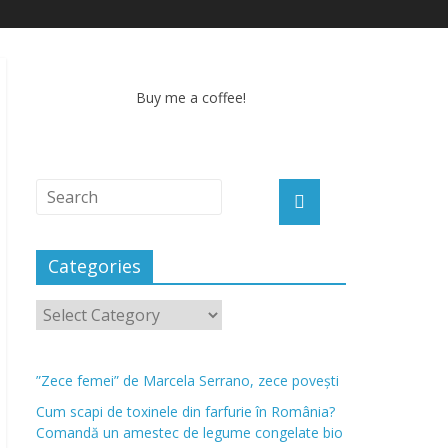
Buy me a coffee!
Categories
”Zece femei” de Marcela Serrano, zece povești
Cum scapi de toxinele din farfurie în România?
Comandă un amestec de legume congelate bio