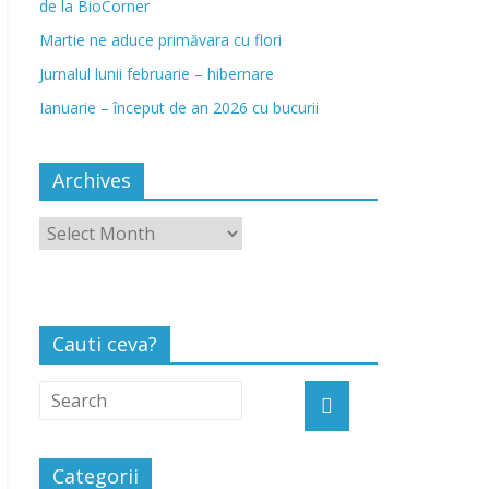
de la BioCorner
Martie ne aduce primăvara cu flori
Jurnalul lunii februarie – hibernare
Ianuarie – început de an 2026 cu bucurii
Archives
Cauti ceva?
Categorii