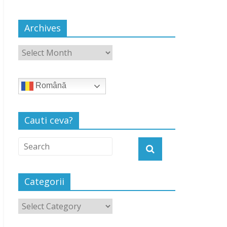
Archives
Română
Cauti ceva?
Categorii