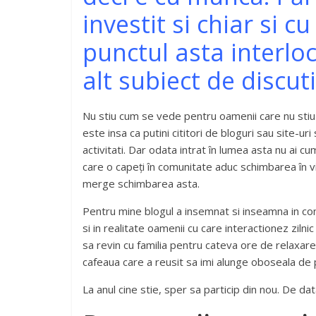
investit si chiar si cu
punctul asta interlo
alt subiect de discuti
Nu stiu cum se vede pentru oamenii care nu stiu
este insa ca putini cititori de bloguri sau site-u
activitati. Dar odata intrat în lumea asta nu ai cum 
care o capeți în comunitate aduc schimbarea în vi
merge schimbarea asta.
Pentru mine blogul a insemnat si inseamna in con
si in realitate oamenii cu care interactionez zilni
sa revin cu familia pentru cateva ore de relaxar
cafeaua care a reusit sa imi alunge oboseala de
La anul cine stie, sper sa particip din nou. De dat