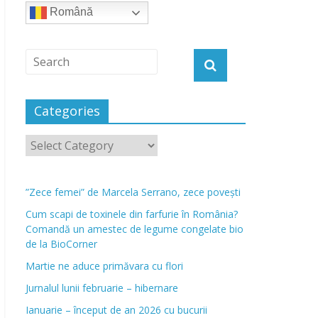
Română
Categories
”Zece femei” de Marcela Serrano, zece povești
Cum scapi de toxinele din farfurie în România?
Comandă un amestec de legume congelate bio
de la BioCorner
Martie ne aduce primăvara cu flori
Jurnalul lunii februarie – hibernare
Ianuarie – început de an 2026 cu bucurii