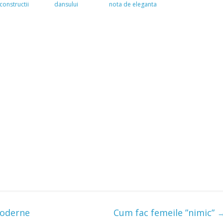
constructii
dansului
nota de eleganta
moderne
Cum fac femeile ”nimic”