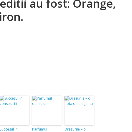
editii au fost: Orange,
iron.
Succesul in
Parfumul
Dresurile – o