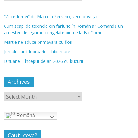
”Zece femei” de Marcela Serrano, zece povești
Cum scapi de toxinele din farfurie în România? Comandă un
amestec de legume congelate bio de la BioCorner
Martie ne aduce primăvara cu flori
Jurnalul lunii februarie – hibernare
Ianuarie – început de an 2026 cu bucurii
Archives
Română
Cauti ceva?