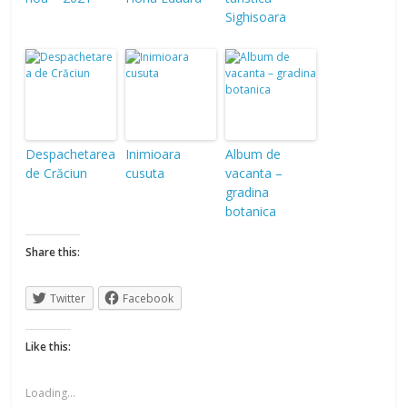
Sighisoara
Despachetarea
Inimioara
Album de
de Crăciun
cusuta
vacanta –
gradina
botanica
Share this:
Twitter
Facebook
Like this:
Loading...