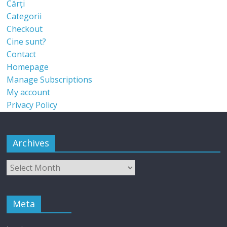
Cărți
Categorii
Checkout
Cine sunt?
Contact
Homepage
Manage Subscriptions
My account
Privacy Policy
Archives
Meta