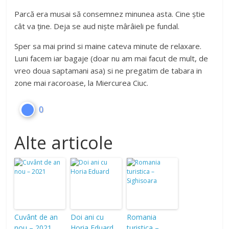
Parcă era musai să consemnez minunea asta. Cine știe
cât va ține. Deja se aud niște mârâieli pe fundal.
Sper sa mai prind si maine cateva minute de relaxare.
Luni facem iar bagaje (doar nu am mai facut de mult, de
vreo doua saptamani asa) si ne pregatim de tabara in
zone mai racoroase, la Miercurea Ciuc.
0
Alte articole
Cuvânt de an
Doi ani cu
Romania
nou – 2021
Horia Eduard
turistica –