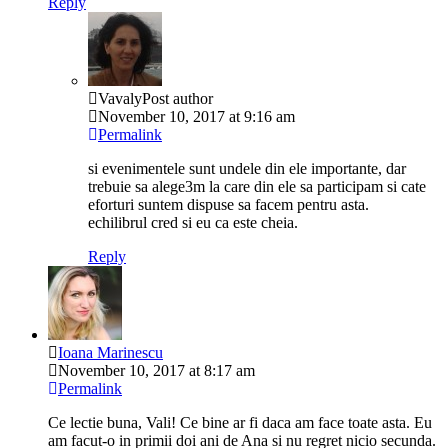
Reply
Vavaly
Post author
November 10, 2017 at 9:16 am
Permalink
si evenimentele sunt undele din ele importante, dar
trebuie sa alege3m la care din ele sa participam si cate
eforturi suntem dispuse sa facem pentru asta.
echilibrul cred si eu ca este cheia.
Reply
Ioana Marinescu
November 10, 2017 at 8:17 am
Permalink
Ce lectie buna, Vali! Ce bine ar fi daca am face toate asta. Eu
am facut-o in primii doi ani de Ana si nu regret nicio secunda.