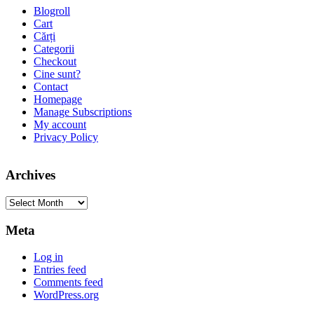
Blogroll
Cart
Cărți
Categorii
Checkout
Cine sunt?
Contact
Homepage
Manage Subscriptions
My account
Privacy Policy
Archives
Archives
Meta
Log in
Entries feed
Comments feed
WordPress.org