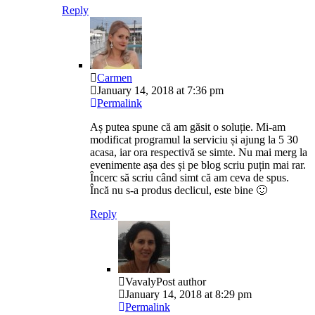
Reply
Carmen
January 14, 2018 at 7:36 pm
Permalink
Aș putea spune că am găsit o soluție. Mi-am
modificat programul la serviciu și ajung la 5 30
acasa, iar ora respectivă se simte. Nu mai merg la
evenimente așa des și pe blog scriu puțin mai rar.
Încerc să scriu când simt că am ceva de spus.
Încă nu s-a produs declicul, este bine 🙂
Reply
Vavaly
Post author
January 14, 2018 at 8:29 pm
Permalink