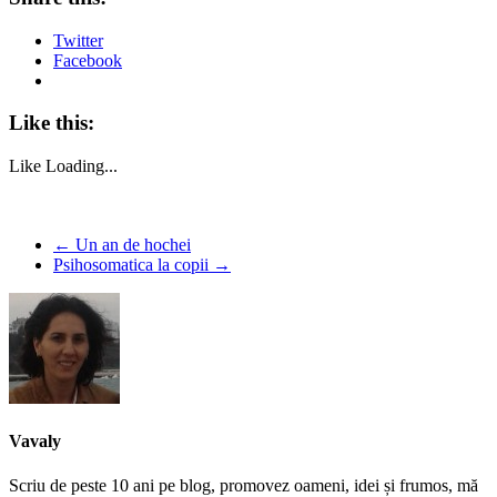
Twitter
Facebook
Like this:
Like
Loading...
←
Un an de hochei
Psihosomatica la copii
→
Vavaly
Scriu de peste 10 ani pe blog, promovez oameni, idei și frumos, mă