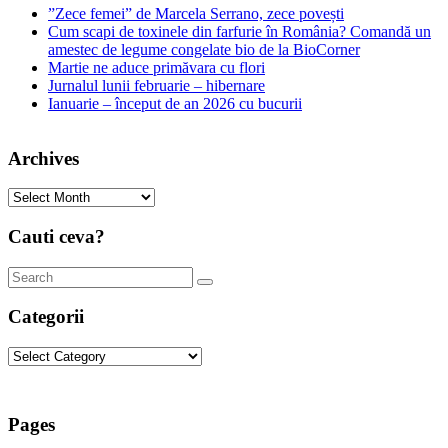
”Zece femei” de Marcela Serrano, zece povești
Cum scapi de toxinele din farfurie în România? Comandă un
amestec de legume congelate bio de la BioCorner
Martie ne aduce primăvara cu flori
Jurnalul lunii februarie – hibernare
Ianuarie – început de an 2026 cu bucurii
Archives
Archives
Cauti ceva?
Categorii
Categorii
Pages