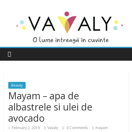
Beauty
Mayam – apa de
albastrele si ulei de
avocado
February 2, 2019
Vavaly
0 Comments
mayam