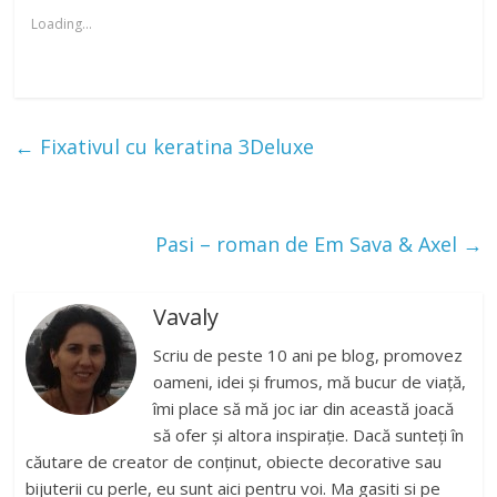
Loading...
←
Fixativul cu keratina 3Deluxe
Pasi – roman de Em Sava & Axel
→
Vavaly
Scriu de peste 10 ani pe blog, promovez
oameni, idei și frumos, mă bucur de viață,
îmi place să mă joc iar din această joacă
să ofer și altora inspirație. Dacă sunteți în
căutare de creator de conținut, obiecte decorative sau
bijuterii cu perle, eu sunt aici pentru voi. Ma gasiti si pe