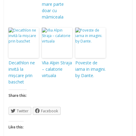
mare parte
doar cu
mămiceala
Decathlon ne
Vlia Alpin Straja
Poveste de
invită la
– calatorie
iarna in imagini.
mișcare prin
virtuala
by Dante.
baschet
Share this:
Twitter
Facebook
Like this: