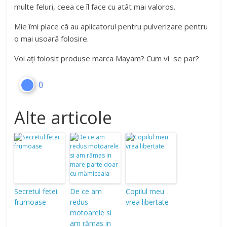
multe feluri, ceea ce îl face cu atât mai valoros.
Mie îmi place că au aplicatorul pentru pulverizare pentru
o mai usoară folosire.
Voi ați folosit produse marca Mayam? Cum vi se par?
0
Alte articole
Secretul fetei
De ce am
Copilul meu
frumoase
redus
vrea libertate
motoarele si
am rămas in