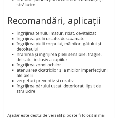
strălucire
Recomandări, aplicații
îngrijirea tenului matur, ridat, devitalizat
îngrijirea pielii uscate, descuamate
îngrijirea pielii corpului, mâinilor, gâtului și
decolteului
hrănirea și îngrijirea pielii sensibile, fragile,
delicate, inclusiv a copiilor
îngrijirea zonei ochilor
atenuarea cicatricilor și a micilor imperfecțiuni
ale pielii
vergeturi preventiv și curativ
îngrijirea părului uscat, deteriorat, lipsit de
strălucire
Așadar este destul de versatil și poate fi folosit în mai