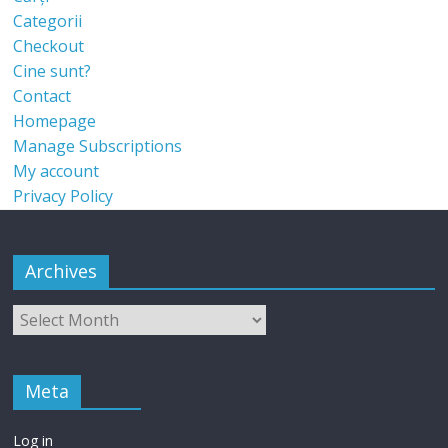
Categorii
Checkout
Cine sunt?
Contact
Homepage
Manage Subscriptions
My account
Privacy Policy
Archives
Meta
Log in