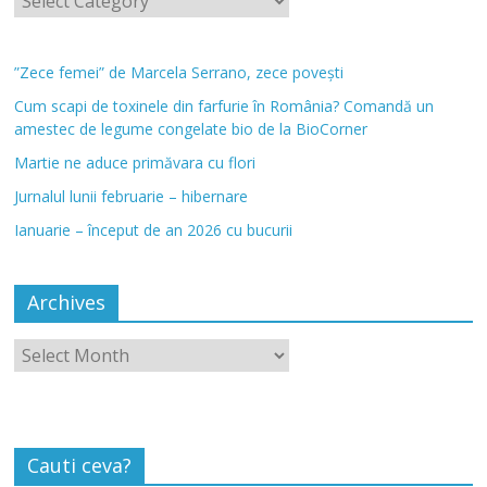
”Zece femei” de Marcela Serrano, zece povești
Cum scapi de toxinele din farfurie în România? Comandă un
amestec de legume congelate bio de la BioCorner
Martie ne aduce primăvara cu flori
Jurnalul lunii februarie – hibernare
Ianuarie – început de an 2026 cu bucurii
Archives
Cauti ceva?