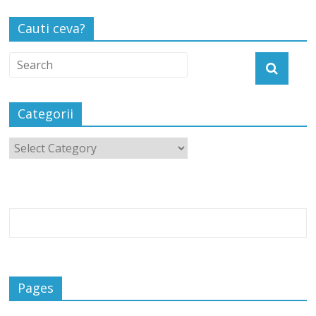
Cauti ceva?
Categorii
Pages