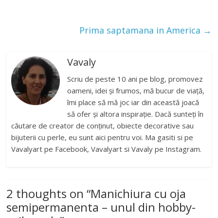
Prima saptamana in America
→
Vavaly
Scriu de peste 10 ani pe blog, promovez
oameni, idei și frumos, mă bucur de viață,
îmi place să mă joc iar din această joacă
să ofer și altora inspirație. Dacă sunteți în
căutare de creator de conținut, obiecte decorative sau
bijuterii cu perle, eu sunt aici pentru voi. Ma gasiti si pe
Vavalyart pe Facebook, Vavalyart si Vavaly pe Instagram.
2 thoughts on “
Manichiura cu oja
semipermanenta – unul din hobby-