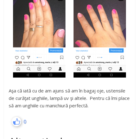
Aşa că iată cu de am ajuns să am în bagaj oje, ustensile
de curăţat unghiile, lampă uv şi altele. Pentru că îmi place
să am unghiile cu manichiură perfectă.
0