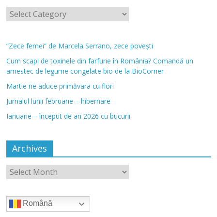
”Zece femei” de Marcela Serrano, zece povești
Cum scapi de toxinele din farfurie în România? Comandă un
amestec de legume congelate bio de la BioCorner
Martie ne aduce primăvara cu flori
Jurnalul lunii februarie – hibernare
Ianuarie – început de an 2026 cu bucurii
Archives
Română