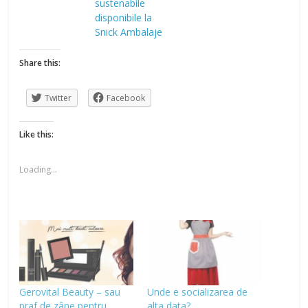
sustenabile
disponibile la
Snick Ambalaje
Share this:
Twitter
Facebook
Like this:
Loading...
Gerovital Beauty – sau
Unde e socializarea de
praf de zâne pentru
alta data?