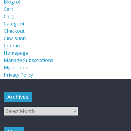
Blogroll
Cart
Cărți
Categorii
Checkout
Cine sunt?
Contact
Homepage
Manage Subscriptions
My account
Privacy Policy
Archives