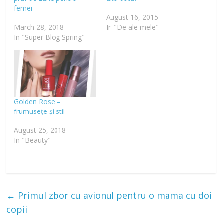
femei
August 16, 2015
March 28, 2018
In "De ale mele"
In "Super Blog Spring"
Golden Rose –
frumusețe și stil
August 25, 2018
In "Beauty"
←
Primul zbor cu avionul pentru o mama cu doi
copii