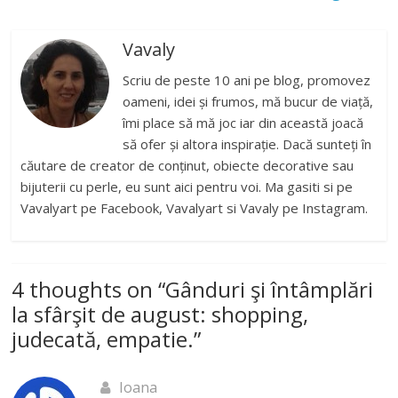
Vavaly
Scriu de peste 10 ani pe blog, promovez
oameni, idei și frumos, mă bucur de viață,
îmi place să mă joc iar din această joacă
să ofer și altora inspirație. Dacă sunteți în
căutare de creator de conținut, obiecte decorative sau
bijuterii cu perle, eu sunt aici pentru voi. Ma gasiti si pe
Vavalyart pe Facebook, Vavalyart si Vavaly pe Instagram.
4 thoughts on “
Gânduri şi întâmplări
la sfârşit de august: shopping,
judecată, empatie.
”
Ioana