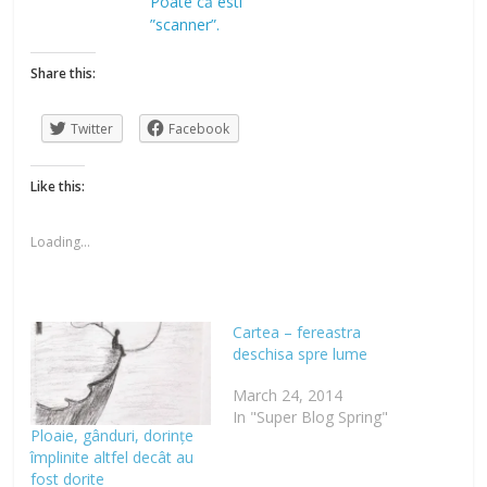
Poate că esti
”scanner”.
Share this:
Twitter
Facebook
Like this:
Loading...
Cartea – fereastra
deschisa spre lume
March 24, 2014
In "Super Blog Spring"
Ploaie, gânduri, dorințe
împlinite altfel decât au
fost dorite