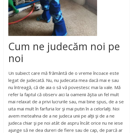
Cum ne judecăm noi pe
noi
Un subiect care mă frământă de o vreme încoace este
legat de judecată. Nu, nu judecata mea dacă mai e sau
nu întreagă, că de aia o să vă povestesc mai la vale. Mă
refer la faptul că observ aici la oamenii ăştia un fel mult
mai relaxat de a privi lucrurile sau, mai bine spus, de a se
uita mai mult în farfuria lor şi mai putin în a celorlalţi. Noi
avem meteahna de a ne judeca unii pe alţii şi de a ne
judeca chiar şi pe noi atât de aspru încât orice nu ne iese
ajunge să ne dea dureri de fiere sau de cap, de parcă ar