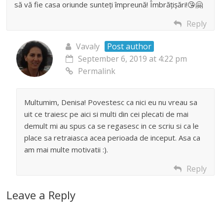
să vă fie casa oriunde sunteți împreună! Îmbrățișări!😘🤗
Reply
Vavaly
Post author
September 6, 2019 at 4:22 pm
Permalink
Multumim, Denisa! Povestesc ca nici eu nu vreau sa
uit ce traiesc pe aici si multi din cei plecati de mai
demult mi au spus ca se regasesc in ce scriu si ca le
place sa retraiasca acea perioada de inceput. Asa ca
am mai multe motivatii :).
Reply
Leave a Reply