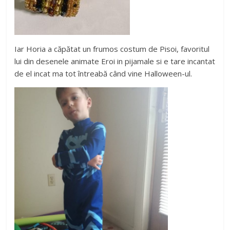
Iar Horia a căpătat un frumos costum de Pisoi, favoritul
lui din desenele animate Eroi in pijamale si e tare incantat
de el incat ma tot întreabă când vine Halloween-ul.