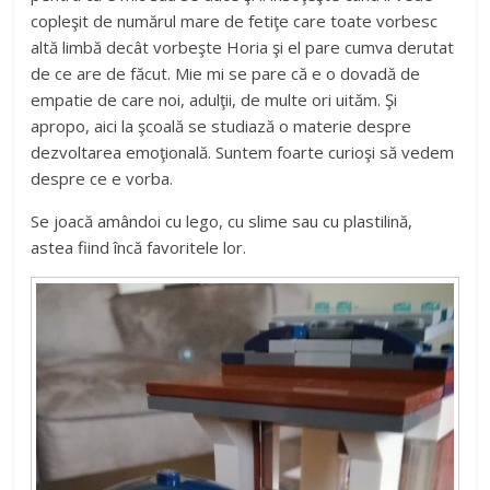
copleşit de numărul mare de fetiţe care toate vorbesc
altă limbă decât vorbeşte Horia şi el pare cumva derutat
de ce are de făcut. Mie mi se pare că e o dovadă de
empatie de care noi, adulţii, de multe ori uităm. Şi
apropo, aici la şcoală se studiază o materie despre
dezvoltarea emoţională. Suntem foarte curioşi să vedem
despre ce e vorba.
Se joacă amândoi cu lego, cu slime sau cu plastilină,
astea fiind încă favoritele lor.