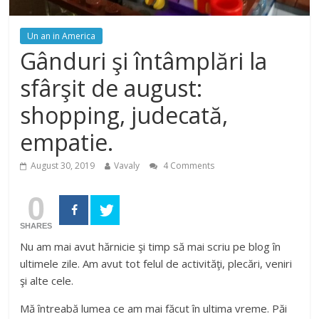
Un an in America
Gânduri şi întâmplări la
sfârşit de august:
shopping, judecată,
empatie.
August 30, 2019
Vavaly
4 Comments
0
SHARES
Nu am mai avut hărnicie şi timp să mai scriu pe blog în
ultimele zile. Am avut tot felul de activităţi, plecări, veniri
şi alte cele.
Mă întreabă lumea ce am mai făcut în ultima vreme. Păi