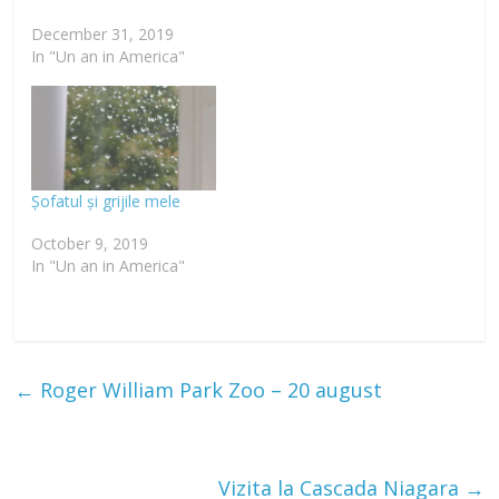
December 31, 2019
In "Un an in America"
Șofatul și grijile mele
October 9, 2019
In "Un an in America"
←
Roger William Park Zoo – 20 august
Vizita la Cascada Niagara
→