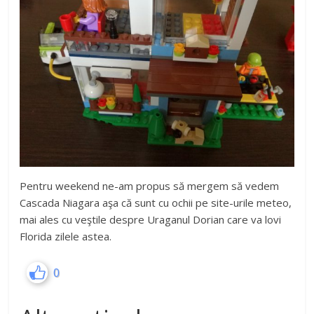
Pentru weekend ne-am propus să mergem să vedem
Cascada Niagara aşa că sunt cu ochii pe site-urile meteo,
mai ales cu veştile despre Uraganul Dorian care va lovi
Florida zilele astea.
0