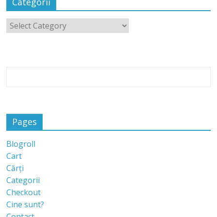
Categorii
Pages
Blogroll
Cart
Cărți
Categorii
Checkout
Cine sunt?
Contact