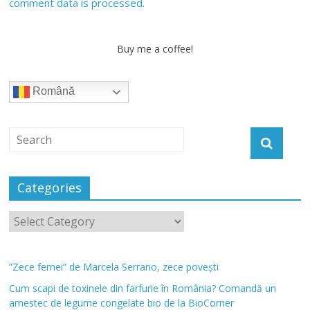
comment data is processed.
Buy me a coffee!
Română
Categories
”Zece femei” de Marcela Serrano, zece povești
Cum scapi de toxinele din farfurie în România? Comandă un
amestec de legume congelate bio de la BioCorner