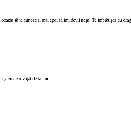
ocazia să te cunosc și mai apoi să îmi devii nașa! Te îmbrățișez cu drag 
 și eu de învățat de la tine!