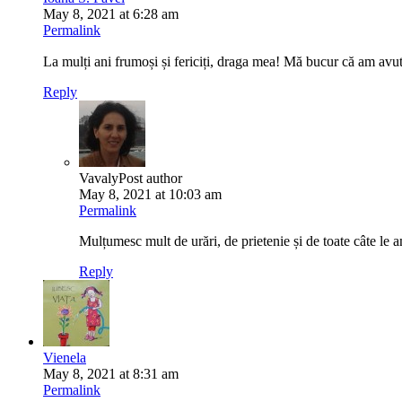
May 8, 2021 at 6:28 am
Permalink
La mulți ani frumoși și fericiți, draga mea! Mă bucur că am avut 
Reply
Vavaly
Post author
May 8, 2021 at 10:03 am
Permalink
Mulțumesc mult de urări, de prietenie și de toate câte le am
Reply
Vienela
May 8, 2021 at 8:31 am
Permalink