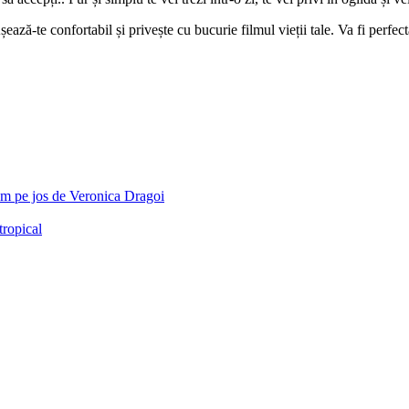
ează-te confortabil și privește cu bucurie filmul vieții tale. Va fi perfec
m pe jos de Veronica Dragoi
tropical