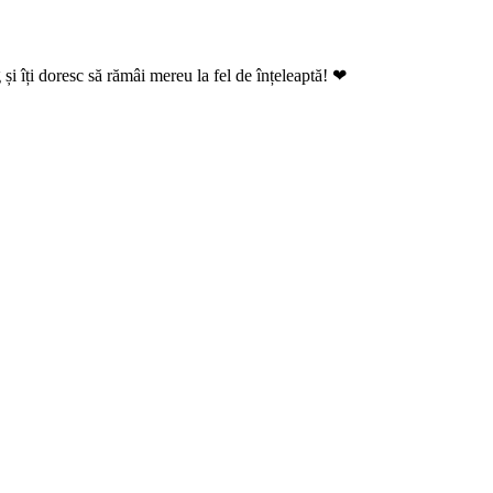
și îți doresc să rămâi mereu la fel de înțeleaptă! ❤