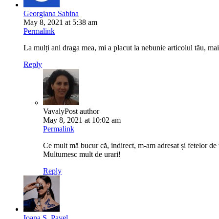
Georgiana Sabina
May 8, 2021 at 5:38 am
Permalink
La mulți ani draga mea, mi a placut la nebunie articolul tău, mai 
Reply
Vavaly
Post author
May 8, 2021 at 10:02 am
Permalink
Ce mult mă bucur că, indirect, m-am adresat și fetelor de vâ
Multumesc mult de urari!
Reply
Ioana S. Pavel