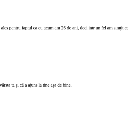
ales pentru faptul ca eu acum am 26 de ani, deci intr un fel am simțit ca 
rsta ta și că a ajuns la tine așa de bine.