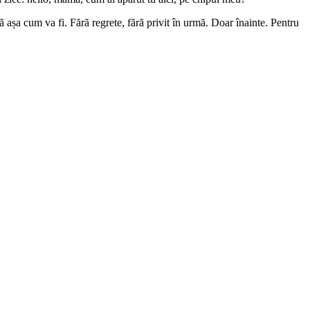
tă așa cum va fi. Fără regrete, fără privit în urmă. Doar înainte. Pentru