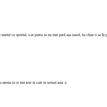
 startul cu sportul, s-ar putea sa nu mai pară așa nasol, ba chiar o sa îți
tenta la ce imi iese in cale in sensul asta :).