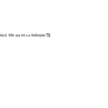
 placă. Mie așa mi s-a întâmplat 🥰