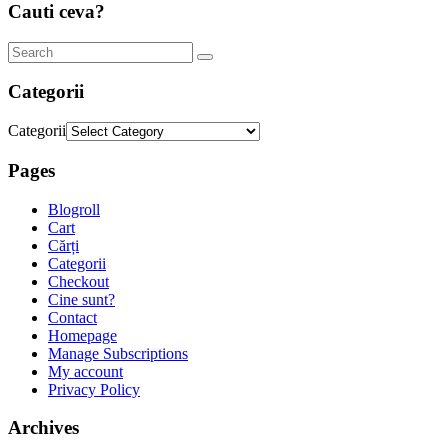
Cauti ceva?
Categorii
Categorii
Pages
Blogroll
Cart
Cărți
Categorii
Checkout
Cine sunt?
Contact
Homepage
Manage Subscriptions
My account
Privacy Policy
Archives