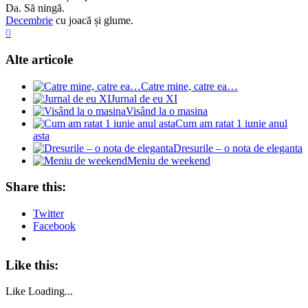
Da. Să ningă.
Decembrie
cu joacă și glume.
0
Alte articole
Catre mine, catre ea…
Jurnal de eu XI
Visând la o masina
Cum am ratat 1 iunie anul
asta
Dresurile – o nota de eleganta
Meniu de weekend
Share this:
Twitter
Facebook
Like this:
Like
Loading...