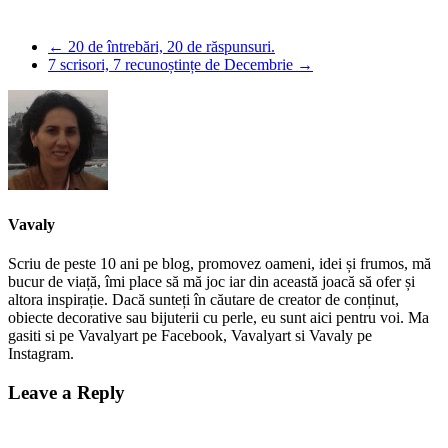
←
20 de întrebări, 20 de răspunsuri.
7 scrisori, 7 recunoștințe de Decembrie
→
Vavaly
Scriu de peste 10 ani pe blog, promovez oameni, idei și frumos, mă
bucur de viață, îmi place să mă joc iar din această joacă să ofer și
altora inspirație. Dacă sunteți în căutare de creator de conținut,
obiecte decorative sau bijuterii cu perle, eu sunt aici pentru voi. Ma
gasiti si pe Vavalyart pe Facebook, Vavalyart si Vavaly pe
Instagram.
Leave a Reply