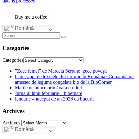
data is processed.
Buy me a coffee!
Română
Categories
Categories
”Zece femei” de Marcela Serrano, zece povești
Cum scapi de toxinele din farfurie în România? Comandă un
amestec de legume congelate bio de la BioCorner
Martie ne aduce primăvara cu flori
Jurnalul lunii februarie – hibernare
Ianuarie – început de an 2026 cu bucurii
Archives
Archives
Română