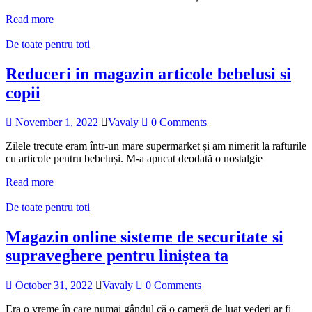
Read more
De toate pentru toti
Reduceri in magazin articole bebelusi si
copii
November 1, 2022
Vavaly
0 Comments
Zilele trecute eram într-un mare supermarket și am nimerit la rafturile
cu articole pentru bebeluși. M-a apucat deodată o nostalgie
Read more
De toate pentru toti
Magazin online sisteme de securitate si
supraveghere pentru liniștea ta
October 31, 2022
Vavaly
0 Comments
Era o vreme în care numai gândul că o cameră de luat vederi ar fi