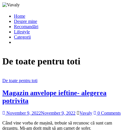
Home
Despre mine
Recomandări
Lifestyle
Categorii
De toate pentru toti
De toate pentru toti
Magazin anvelope ieftine- alegerea
potrivita
November 9, 2022
November 9, 2022
Vavaly
0 Comments
Când vine vorba de mașină, trebuie să recunosc că sunt cam
dezastru. Mi-am dorit mult să am carnet de șofer.