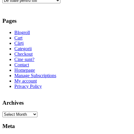
Pages
Blogroll
Cart
Cărți
Categorii
Checkout
Cine sunt?
Contact
Homepage
Manage Subscriptions
My account
Privacy Policy
Archives
Archives
Meta