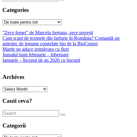
Categories
Categories
”Zece femei” de Marcela Serrano, zece povești
Cum scapi de toxinele din farfurie în România? Comandă un
amestec de legume congelate bio de la BioCorner
Martie ne aduce primăvara cu flori
Jurnalul lunii februarie – hibernare
Ianuarie – început de an 2026 cu bucurii
Archives
Archives
Cauti ceva?
Categorii
Categorii