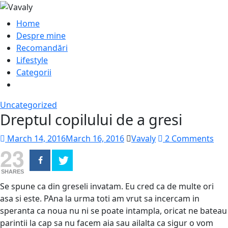
Home
Despre mine
Recomandări
Lifestyle
Categorii
Uncategorized
Dreptul copilului de a gresi
March 14, 2016
March 16, 2016
Vavaly
2 Comments
23
SHARES
Se spune ca din greseli invatam. Eu cred ca de multe ori
asa si este. PAna la urma toti am vrut sa incercam in
speranta ca noua nu ni se poate intampla, oricat ne bateau
parintii la cap sa nu facem aia sau ailalta ca sigur o vom