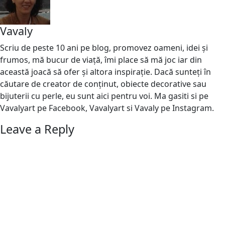
Vavaly
Scriu de peste 10 ani pe blog, promovez oameni, idei și
frumos, mă bucur de viață, îmi place să mă joc iar din
această joacă să ofer și altora inspirație. Dacă sunteți în
căutare de creator de conținut, obiecte decorative sau
bijuterii cu perle, eu sunt aici pentru voi. Ma gasiti si pe
Vavalyart pe Facebook, Vavalyart si Vavaly pe Instagram.
Leave a Reply