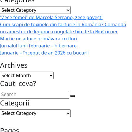
Categories
”Zece femei” de Marcela Serrano, zece povești
Cum scapi de toxinele din farfurie în România? Comandă
un amestec de legume congelate bio de la BioCorner
Martie ne aduce primăvara cu flori
Jurnalul lunii februarie – hibernare
Ianuarie – început de an 2026 cu bucurii
Archives
Archives
Cauti ceva?
Categorii
Categorii
Pages