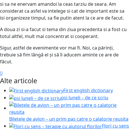
si sa ne enervam amandoi la ceas tarziu de seara. Am
considerat ca asfel va intelege si cat de important este sa
isi organizeze timpul, sa fie putin atent la ce are de facut.
A doua zi si-a facut si tema din ziua precedenta si a fost cu
totul altfel, mult mai concentrat si cooperant.
Sigur, astfel de evenimente vor mai fi. Noi, ca părinți,
trebuie să fim lângă el și să îi aducem aminte ce are de
făcut.
0
Alte articole
First english dictionary
psi luneli – de ce scriu
Biletele de avion – un prim pas catre o calatorie reusita
Flori cu sens