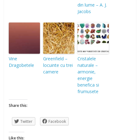
din lume – A. J.
Jacobs
Vine
Greenfield –
Cristalele
Dragobetele
locuinte cu trei
naturale –
camere
armonie,
energie
benefica si
frumusete
Share this:
Twitter
Facebook
Like this: