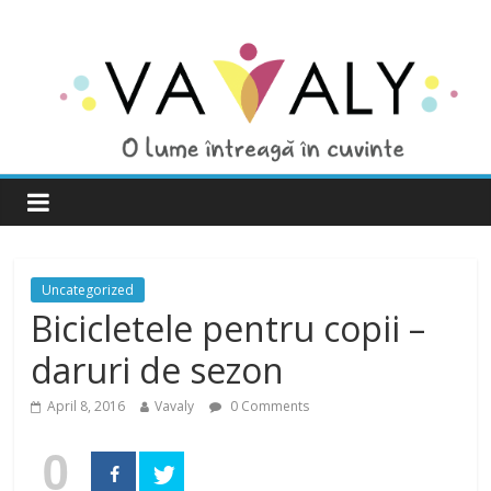
Uncategorized
Bicicletele pentru copii –
daruri de sezon
April 8, 2016
Vavaly
0 Comments
0