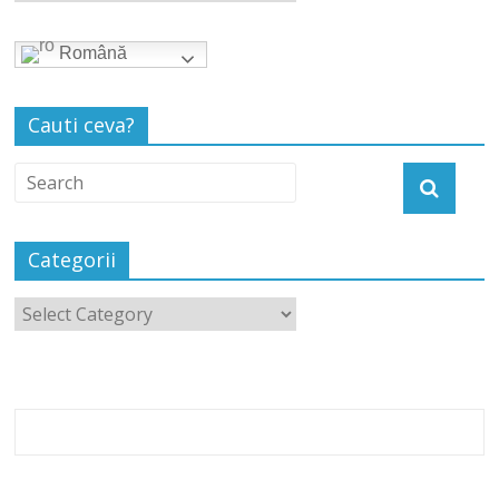
Română
Cauti ceva?
Categorii