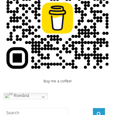
Buy me a coffee!
Română