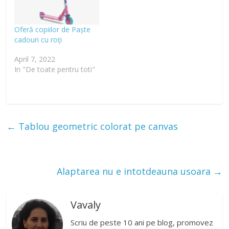
Oferă copiilor de Paște
cadouri cu roți
April 7, 2022
In "De toate pentru toti"
←
Tablou geometric colorat pe canvas
Alaptarea nu e intotdeauna usoara
→
Vavaly
Scriu de peste 10 ani pe blog, promovez