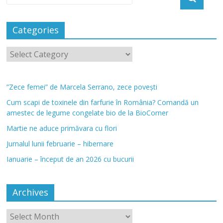
Categories
”Zece femei” de Marcela Serrano, zece povești
Cum scapi de toxinele din farfurie în România? Comandă un
amestec de legume congelate bio de la BioCorner
Martie ne aduce primăvara cu flori
Jurnalul lunii februarie – hibernare
Ianuarie – început de an 2026 cu bucurii
Archives