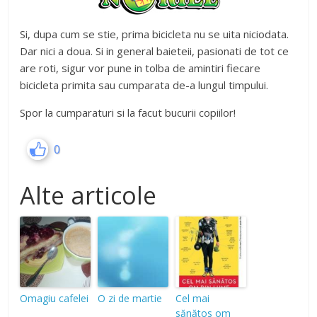
Si, dupa cum se stie, prima bicicleta nu se uita niciodata.
Dar nici a doua. Si in general baieteii, pasionati de tot ce
are roti, sigur vor pune in tolba de amintiri fiecare
bicicleta primita sau cumparata de-a lungul timpului.
Spor la cumparaturi si la facut bucurii copiilor!
0
Alte articole
Omagiu cafelei
O zi de martie
Cel mai
sănătos om