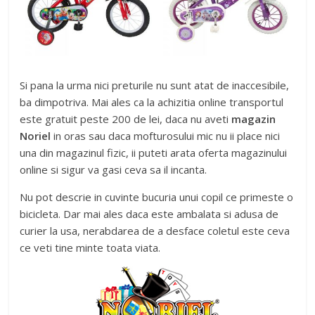
Si pana la urma nici preturile nu sunt atat de inaccesibile,
ba dimpotriva. Mai ales ca la achizitia online transportul
este gratuit peste 200 de lei, daca nu aveti
magazin
Noriel
in oras sau daca mofturosului mic nu ii place nici
una din magazinul fizic, ii puteti arata oferta magazinului
online si sigur va gasi ceva sa il incanta.
Nu pot descrie in cuvinte bucuria unui copil ce primeste o
bicicleta. Dar mai ales daca este ambalata si adusa de
curier la usa, nerabdarea de a desface coletul este ceva
ce veti tine minte toata viata.