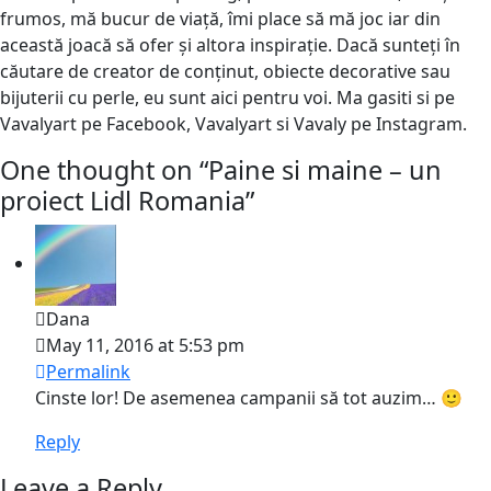
frumos, mă bucur de viață, îmi place să mă joc iar din
această joacă să ofer și altora inspirație. Dacă sunteți în
căutare de creator de conținut, obiecte decorative sau
bijuterii cu perle, eu sunt aici pentru voi. Ma gasiti si pe
Vavalyart pe Facebook, Vavalyart si Vavaly pe Instagram.
One thought on “
Paine si maine – un
proiect Lidl Romania
”
Dana
May 11, 2016 at 5:53 pm
Permalink
Cinste lor! De asemenea campanii să tot auzim… 🙂
Reply
Leave a Reply