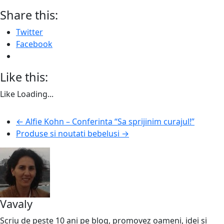
Share this:
Twitter
Facebook
Like this:
Like
Loading...
←
Alfie Kohn – Conferinta “Sa sprijinim curajul!”
Produse si noutati bebelusi
→
Vavaly
Scriu de peste 10 ani pe blog, promovez oameni, idei și