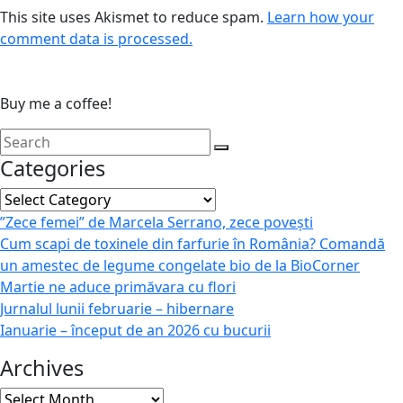
This site uses Akismet to reduce spam.
Learn how your
comment data is processed.
Buy me a coffee!
Categories
Categories
”Zece femei” de Marcela Serrano, zece povești
Cum scapi de toxinele din farfurie în România? Comandă
un amestec de legume congelate bio de la BioCorner
Martie ne aduce primăvara cu flori
Jurnalul lunii februarie – hibernare
Ianuarie – început de an 2026 cu bucurii
Archives
Archives