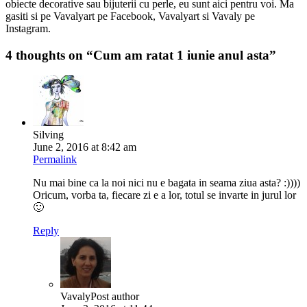
obiecte decorative sau bijuterii cu perle, eu sunt aici pentru voi. Ma
gasiti si pe Vavalyart pe Facebook, Vavalyart si Vavaly pe
Instagram.
4 thoughts on “
Cum am ratat 1 iunie anul asta
”
Silving
June 2, 2016 at 8:42 am
Permalink
Nu mai bine ca la noi nici nu e bagata in seama ziua asta? :))))
Oricum, vorba ta, fiecare zi e a lor, totul se invarte in jurul lor
🙂
Reply
Vavaly
Post author