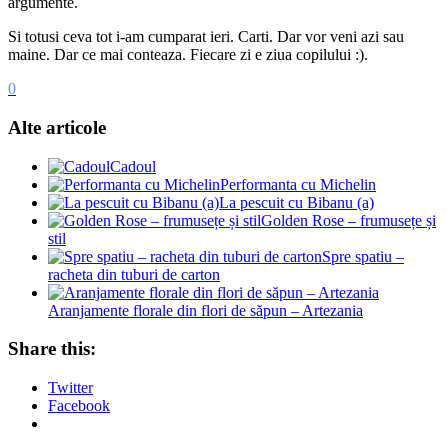
argumente.
Si totusi ceva tot i-am cumparat ieri. Carti. Dar vor veni azi sau
maine. Dar ce mai conteaza. Fiecare zi e ziua copilului :).
0
Alte articole
Cadoul
Performanta cu Michelin
La pescuit cu Bibanu (a)
Golden Rose – frumusețe și
stil
Spre spatiu –
racheta din tuburi de carton
Aranjamente florale din flori de săpun – Artezania
Share this:
Twitter
Facebook