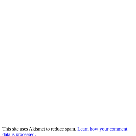
This site uses Akismet to reduce spam.
Learn how your comment
data is processed.