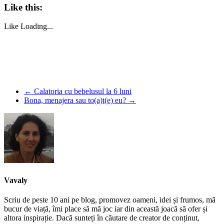
Like this:
Like
Loading...
←
Calatoria cu bebelusul la 6 luni
Bona, menajera sau to(a)t(e) eu?
→
Vavaly
Scriu de peste 10 ani pe blog, promovez oameni, idei și frumos, mă
bucur de viață, îmi place să mă joc iar din această joacă să ofer și
altora inspirație. Dacă sunteți în căutare de creator de conținut,