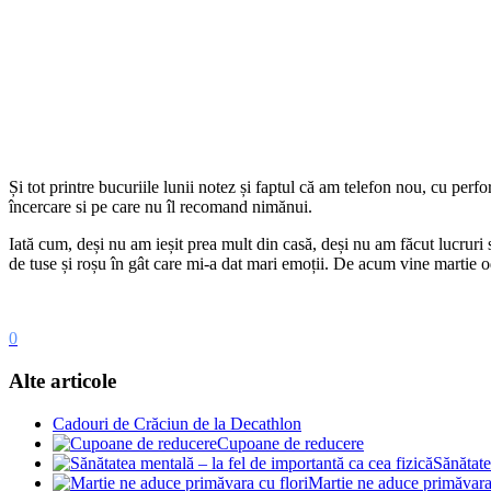
Și tot printre bucuriile lunii notez și faptul că am telefon nou, cu per
încercare si pe care nu îl recomand nimănui.
Iată cum, deși nu am ieșit prea mult din casă, deși nu am făcut lucruri 
de tuse și roșu în gât care mi-a dat mari emoții. De acum vine martie
0
Alte articole
Cadouri de Crăciun de la Decathlon
Cupoane de reducere
Sănătate
Martie ne aduce primăvara 