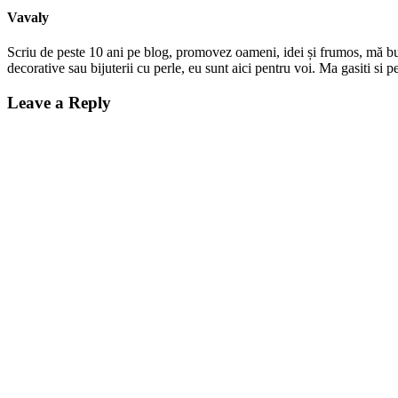
Vavaly
Scriu de peste 10 ani pe blog, promovez oameni, idei și frumos, mă bucur
decorative sau bijuterii cu perle, eu sunt aici pentru voi. Ma gasiti s
Leave a Reply