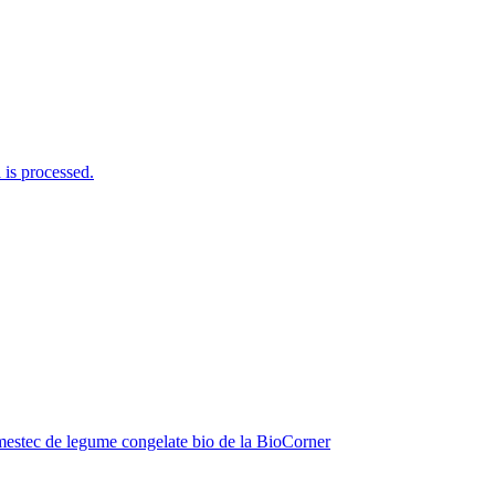
is processed.
estec de legume congelate bio de la BioCorner