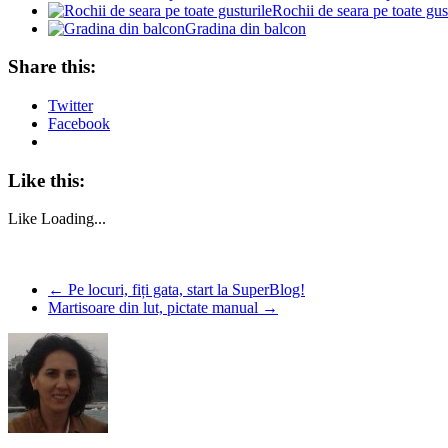
Rochii de seara pe toate gus
Gradina din balcon
Share this:
Twitter
Facebook
Like this:
Like
Loading...
←
Pe locuri, fiți gata, start la SuperBlog!
Martisoare din lut, pictate manual
→