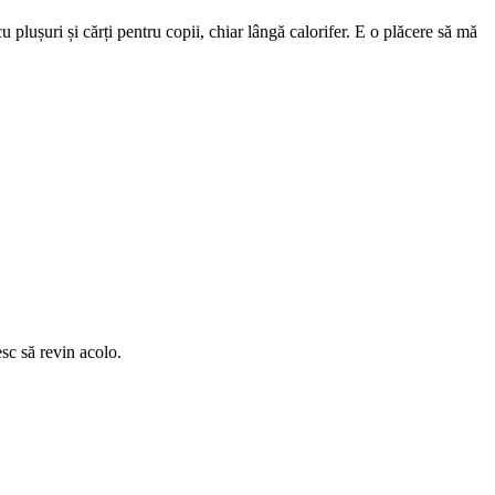
plușuri și cărți pentru copii, chiar lângă calorifer. E o plăcere să mă
esc să revin acolo.