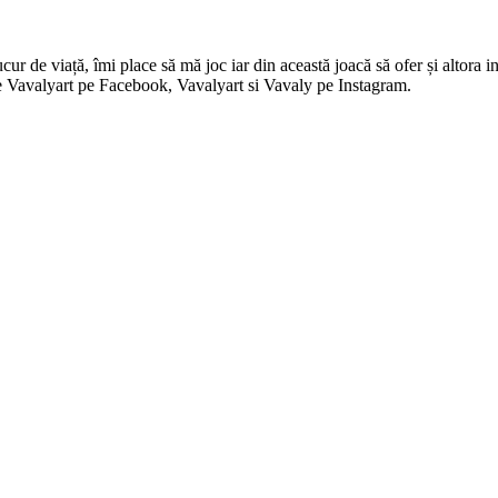
 de viață, îmi place să mă joc iar din această joacă să ofer și altora in
i pe Vavalyart pe Facebook, Vavalyart si Vavaly pe Instagram.