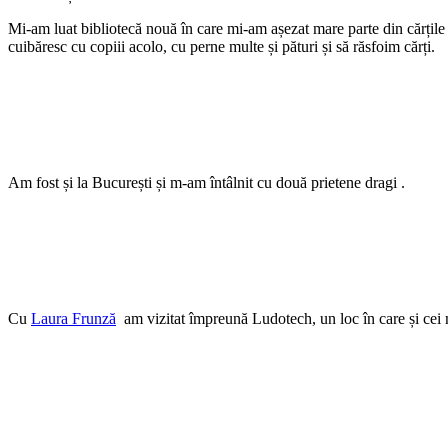
Mi-am luat bibliotecă nouă în care mi-am așezat mare parte din cărțile m
cuibăresc cu copiii acolo, cu perne multe și pături și să răsfoim cărți.
Am fost și la București și m-am întâlnit cu două prietene dragi .
Cu
Laura Frunză
am vizitat împreună Ludotech, un loc în care și cei mi