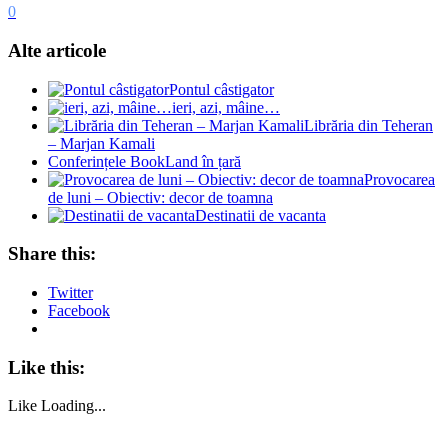
0
Alte articole
Pontul câstigator
ieri, azi, mâine…
Librăria din Teheran
– Marjan Kamali
Conferințele BookLand în țară
Provocarea
de luni – Obiectiv: decor de toamna
Destinatii de vacanta
Share this:
Twitter
Facebook
Like this:
Like
Loading...