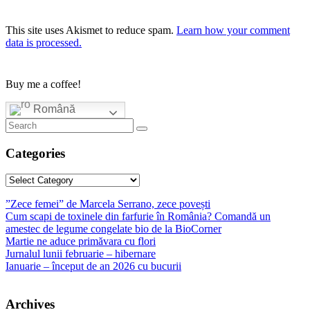
This site uses Akismet to reduce spam.
Learn how your comment
data is processed.
Buy me a coffee!
Română
Categories
Categories
”Zece femei” de Marcela Serrano, zece povești
Cum scapi de toxinele din farfurie în România? Comandă un
amestec de legume congelate bio de la BioCorner
Martie ne aduce primăvara cu flori
Jurnalul lunii februarie – hibernare
Ianuarie – început de an 2026 cu bucurii
Archives