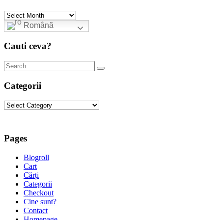
Archives
Română
Cauti ceva?
Categorii
Categorii
Pages
Blogroll
Cart
Cărți
Categorii
Checkout
Cine sunt?
Contact
Homepage