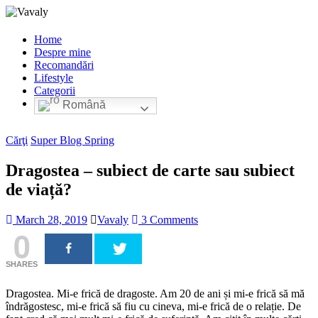
Home
Despre mine
Recomandări
Lifestyle
Categorii
Română
Cărţi
Super Blog Spring
Dragostea – subiect de carte sau subiect
de viață?
March 28, 2019
Vavaly
3 Comments
0
SHARES
Dragostea. Mi-e frică de dragoste. Am 20 de ani și mi-e frică să mă
îndrăgostesc, mi-e frică să fiu cu cineva, mi-e frică de o relație. De