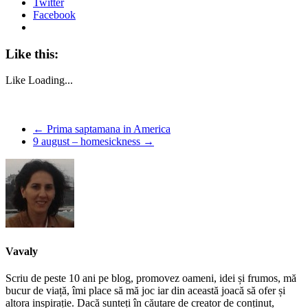
Twitter
Facebook
Like this:
Like
Loading...
←
Prima saptamana in America
9 august – homesickness
→
Vavaly
Scriu de peste 10 ani pe blog, promovez oameni, idei și frumos, mă
bucur de viață, îmi place să mă joc iar din această joacă să ofer și
altora inspirație. Dacă sunteți în căutare de creator de conținut,