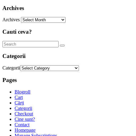
Archives
Archives
Cauti ceva?
Categorii
Categorii
Pages
Blogroll
Cart
Cărți
Categorii
Checkout
Cine sunt?
Contact
Homepage
Manage Subscriptions