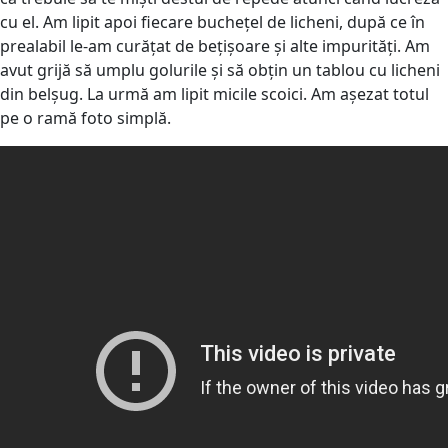
cu el. Am lipit apoi fiecare buchețel de licheni, după ce în
prealabil le-am curățat de bețișoare și alte impurități. Am
avut grijă să umplu golurile și să obțin un tablou cu licheni
din belșug. La urmă am lipit micile scoici. Am așezat totul
pe o ramă foto simplă.