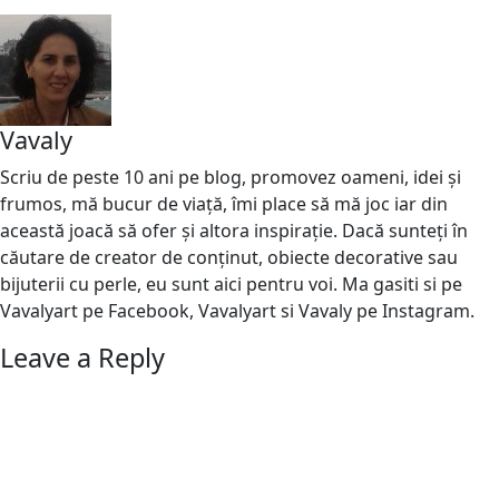
Vavaly
Scriu de peste 10 ani pe blog, promovez oameni, idei și
frumos, mă bucur de viață, îmi place să mă joc iar din
această joacă să ofer și altora inspirație. Dacă sunteți în
căutare de creator de conținut, obiecte decorative sau
bijuterii cu perle, eu sunt aici pentru voi. Ma gasiti si pe
Vavalyart pe Facebook, Vavalyart si Vavaly pe Instagram.
Leave a Reply