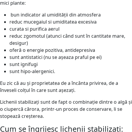
mici plante:
bun indicator al umidității din atmosfera
reduc mucegaiul si umiditatea excesiva
curata si purifica aerul
reduc zgomotul (atunci când sunt în cantitate mare,
desigur)
oferă o energie pozitiva, antidepresiva
sunt antistatici (nu se așeaza praful pe ei)
sunt ignifugi
sunt hipo-alergenici.
Eu zic că au și proprietatea de a încânta privirea, de a
înveseli colțul în care sunt așezați.
Lichenii stabilizați sunt de fapt o combinație dintre o algă și
o ciupercă cărora, printr-un proces de conservare, li se
stopează creșterea.
Cum se îngrijesc lichenii stabilizați: