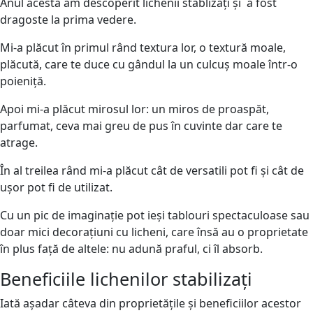
Anul acesta am descoperit lichenii stablizați și a fost
dragoste la prima vedere.
Mi-a plăcut în primul rând textura lor, o textură moale,
plăcută, care te duce cu gândul la un culcuș moale într-o
poieniță.
Apoi mi-a plăcut mirosul lor: un miros de proaspăt,
parfumat, ceva mai greu de pus în cuvinte dar care te
atrage.
În al treilea rând mi-a plăcut cât de versatili pot fi și cât de
ușor pot fi de utilizat.
Cu un pic de imaginație pot ieși tablouri spectaculoase sau
doar mici decorațiuni cu licheni, care însă au o proprietate
în plus față de altele: nu adună praful, ci îl absorb.
Beneficiile lichenilor stabilizați
Iată așadar câteva din proprietățile și beneficiilor acestor