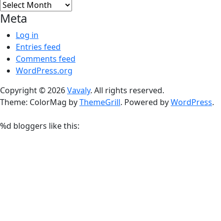
Archives
Meta
Log in
Entries feed
Comments feed
WordPress.org
Copyright © 2026
Vavaly
. All rights reserved.
Theme: ColorMag by
ThemeGrill
. Powered by
WordPress
.
%d
bloggers like this: