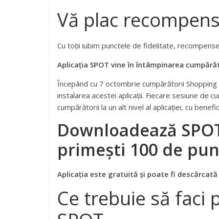
Vă plac recompens
Cu toții iubim punctele de fidelitate, recompens
Aplicația SPOT vine în întâmpinarea cumpărăt
Începând cu 7 octombrie cumpărătorii Shopping Cit
instalarea acestei aplicații. Fiecare sesiune de 
cumpărătorii la un alt nivel al aplicației, cu benef
Downloadează SPOT, 
primești 100 de pun
Aplicația este gratuită și poate fi descărcată
Ce trebuie să faci 