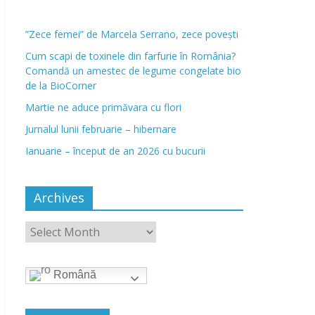
”Zece femei” de Marcela Serrano, zece povești
Cum scapi de toxinele din farfurie în România?
Comandă un amestec de legume congelate bio
de la BioCorner
Martie ne aduce primăvara cu flori
Jurnalul lunii februarie – hibernare
Ianuarie – început de an 2026 cu bucurii
Archives
Română