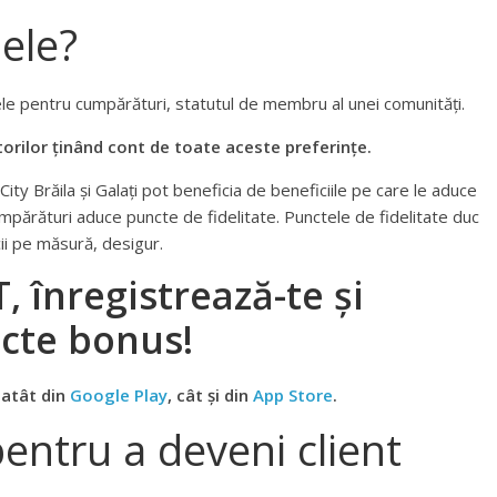
ele?
ele pentru cumpărături, statutul de membru al unei comunități.
orilor ținând cont de toate aceste preferințe.
y Brăila și Galați pot beneficia de beneficiile pe care le aduce
cumpărături aduce puncte de fidelitate. Punctele de fidelitate duc
icii pe măsură, desigur.
înregistrează-te și
cte bonus!
 atât din
Google Play
, cât și din
App Store
.
pentru a deveni client