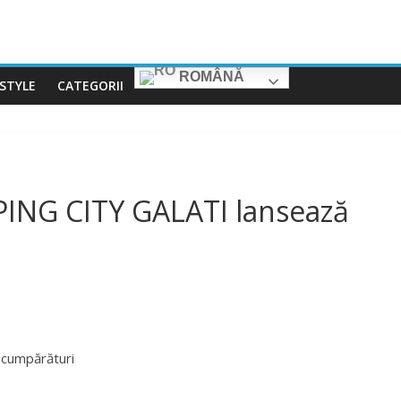
ROMÂNĂ
ESTYLE
CATEGORII
ING CITY GALATI lansează
 cumpărături