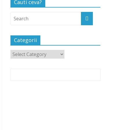
Cauti ceva?
Categorii