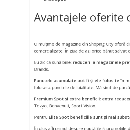
Avantajele oferite 
O mulțime de magazine din Shoping City oferă cli
comercializate. În ziua de azi orice bănuț salvat 
Eu zic că sună bine:
reduceri la magazinele pre
Brands.
Punctele acumulate pot fi și ele folosite în 
folosesc punctele de loialitate. Mă simt de parc
Premium Spot și extra beneficii: extra reduc
Tezyo, Benvenuti, Sport Vision.
Pentru
Elite Spot beneficiile sunt și mai subs
În plus afli primul despre noutățile și promoțiil