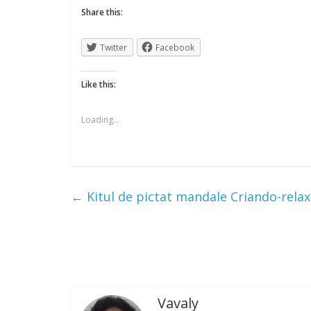
Share this:
Twitter
Facebook
Like this:
Loading...
←
Kitul de pictat mandale Criando-relax
Vavaly