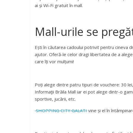
ai și Wi-Fi gratuit în mall.
Mall-urile se pregăt
Ești în căutarea cadoului potrivit pentru cineva 
ajutor. Oferă-le celor dragi libertatea de a aleg
care îți vor mulțumi!
Poți alege dintre patru tipuri de vouchere: 30 lei, 
Informaţii Brăila Mall iar ei pot alege dintr-o gam
sportive, jucării, etc.
SHOPPING CITY GALATI
vine și el în întâmpinar