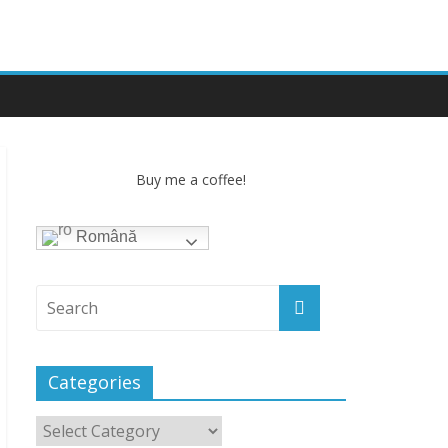
Buy me a coffee!
Română
Categories