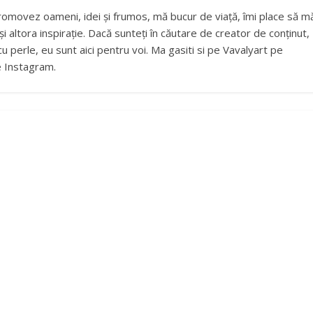
romovez oameni, idei și frumos, mă bucur de viață, îmi place să m
și altora inspirație. Dacă sunteți în căutare de creator de conținut,
cu perle, eu sunt aici pentru voi. Ma gasiti si pe Vavalyart pe
e Instagram.