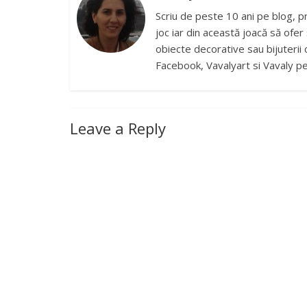
Scriu de peste 10 ani pe blog, p
joc iar din această joacă să ofer 
obiecte decorative sau bijuterii 
Facebook, Vavalyart si Vavaly p
Leave a Reply