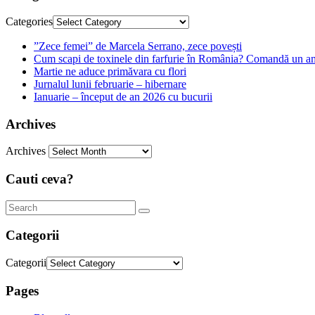
Categories
”Zece femei” de Marcela Serrano, zece povești
Cum scapi de toxinele din farfurie în România? Comandă un am
Martie ne aduce primăvara cu flori
Jurnalul lunii februarie – hibernare
Ianuarie – început de an 2026 cu bucurii
Archives
Archives
Cauti ceva?
Categorii
Categorii
Pages