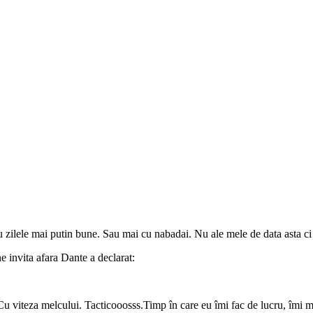
u zilele mai putin bune. Sau mai cu nabadai. Nu ale mele de data asta ci 
e invita afara Dante a declarat:
u viteza melcului. Tacticooosss.Timp în care eu îmi fac de lucru, îmi m