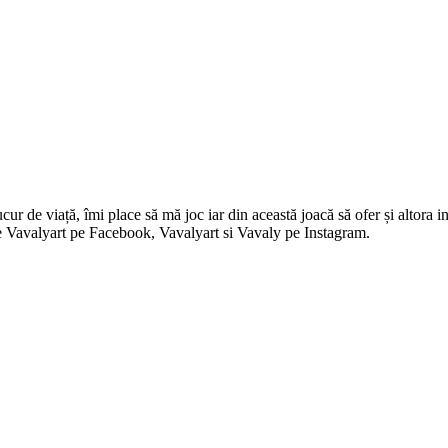
 de viață, îmi place să mă joc iar din această joacă să ofer și altora in
i pe Vavalyart pe Facebook, Vavalyart si Vavaly pe Instagram.