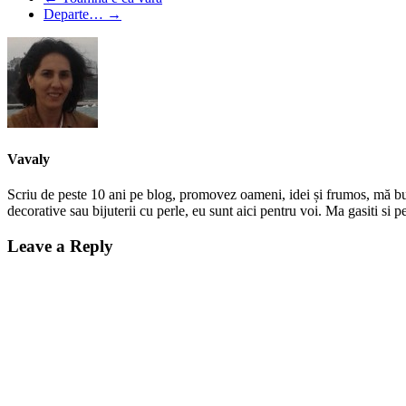
Departe…
→
Vavaly
Scriu de peste 10 ani pe blog, promovez oameni, idei și frumos, mă bucur
decorative sau bijuterii cu perle, eu sunt aici pentru voi. Ma gasiti s
Leave a Reply