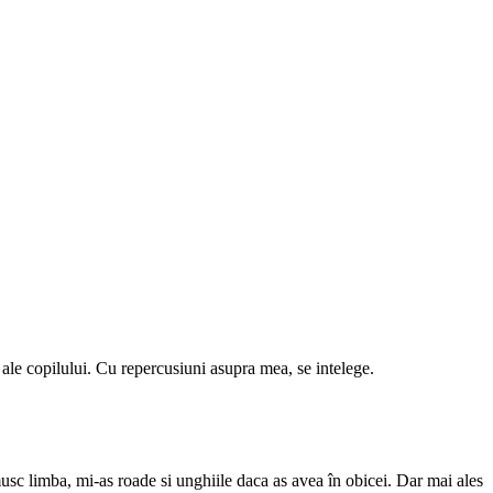
ale copilului. Cu repercusiuni asupra mea, se intelege.
usc limba, mi-as roade si unghiile daca as avea în obicei. Dar mai ales