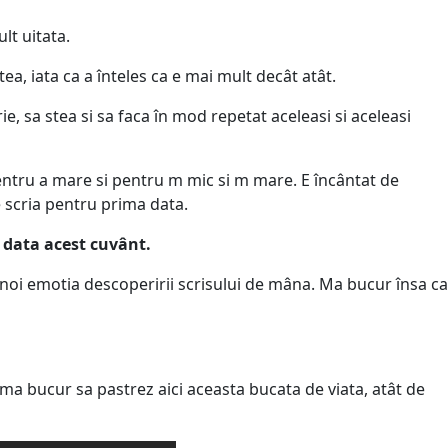
lt uitata.
tea, iata ca a înteles ca e mai mult decât atât.
e, sa stea si sa faca în mod repetat aceleasi si aceleasi
pentru a mare si pentru m mic si m mare. E încântat de
 scria pentru prima data.
 data acest cuvânt.
i noi emotia descoperirii scrisului de mâna. Ma bucur însa ca
 si ma bucur sa pastrez aici aceasta bucata de viata, atât de