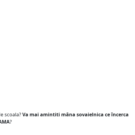
 de scoala?
Va mai amintiti mâna sovaielnica ce încerca
AMA
?