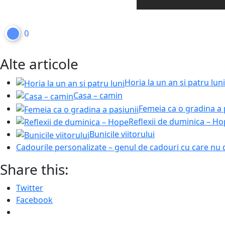
0
Alte articole
Horia la un an si patru luni
Casa – camin
Femeia ca o gradina a 
Reflexii de duminica – H
Bunicile viitorului
Cadourile personalizate – genul de cadouri cu care nu 
Share this:
Twitter
Facebook