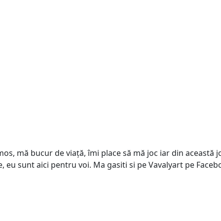
s, mă bucur de viață, îmi place să mă joc iar din această joa
e, eu sunt aici pentru voi. Ma gasiti si pe Vavalyart pe Face