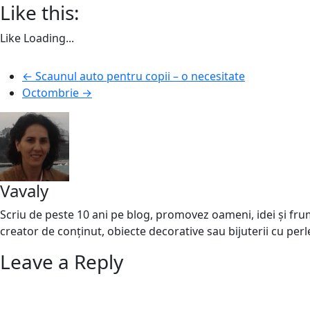
Like this:
Like
Loading...
←
Scaunul auto pentru copii – o necesitate
Octombrie
→
Vavaly
Scriu de peste 10 ani pe blog, promovez oameni, idei și frumo
creator de conținut, obiecte decorative sau bijuterii cu perl
Leave a Reply