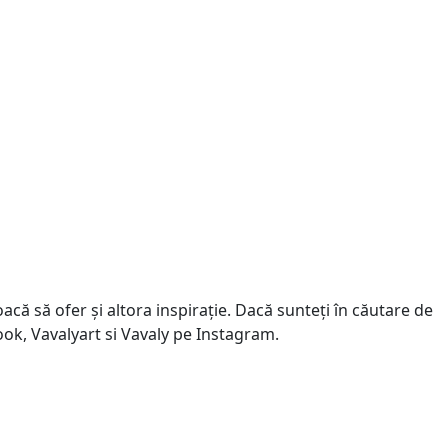
că să ofer și altora inspirație. Dacă sunteți în căutare de
book, Vavalyart si Vavaly pe Instagram.