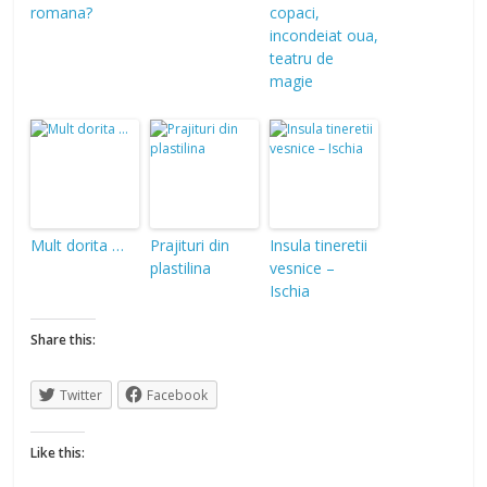
romana?
copaci,
incondeiat oua,
teatru de
magie
Mult dorita …
Prajituri din
Insula tineretii
plastilina
vesnice –
Ischia
Share this:
Twitter
Facebook
Like this: