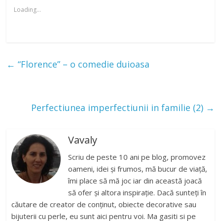
Loading...
←
“Florence” – o comedie duioasa
Perfectiunea imperfectiunii in familie (2)
→
Vavaly
Scriu de peste 10 ani pe blog, promovez
oameni, idei și frumos, mă bucur de viață,
îmi place să mă joc iar din această joacă
să ofer și altora inspirație. Dacă sunteți în
căutare de creator de conținut, obiecte decorative sau
bijuterii cu perle, eu sunt aici pentru voi. Ma gasiti si pe