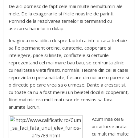
De aici pornesc de fapt cele mai multe nemultumiri ale
mele. De la exagerarile si fricile noastre de parinti.
Pornind de la rezolvarea temelor si terminand cu
asezarea hainelor in dulap.
Imaginea mea idilica despre faptul ca intr-o casa trebuie
sa fie permanent ordine, curatenie, cooperare si
intelegere, pace si liniste, conflictele si certurile
reprezentand cel mai mare bau bau, se confrunta zilnic
cu realitatea vietii firesti, normale. Fiecare din cei ai casei
reprezinta o personalitate, fiecare din noi are o parere si
o directie pe care vrea sa o urmeze. Dante a crescut si,
cu toate ca nu a fost mereu un beietel docil si cooperant,
fiind mai mic era mult mai usor de convins sa faca
anumite lucruri.
Acum insa cei 8
ani ai lui se arata
cu mult mai multe