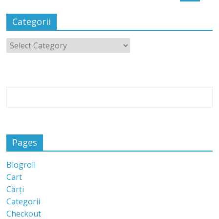
Categorii
Pages
Blogroll
Cart
Cărți
Categorii
Checkout