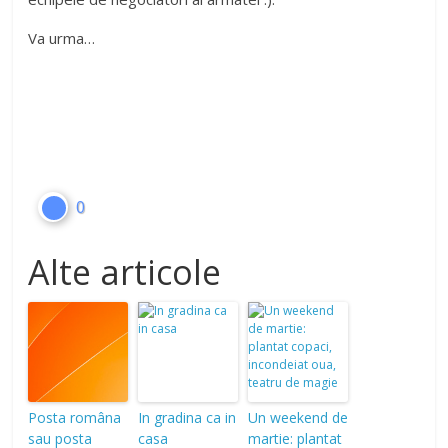
Va urma…
0
Alte articole
Posta româna
In gradina ca in
Un weekend de
sau posta
casa
martie: plantat