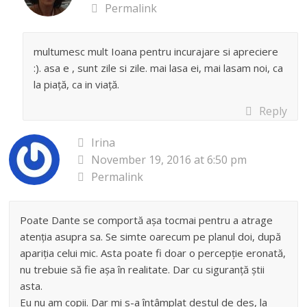
Permalink
multumesc mult Ioana pentru incurajare si apreciere
:). asa e , sunt zile si zile. mai lasa ei, mai lasam noi, ca
la piață, ca in viață.
Reply
Irina
November 19, 2016 at 6:50 pm
Permalink
Poate Dante se comportă așa tocmai pentru a atrage
atenția asupra sa. Se simte oarecum pe planul doi, după
apariția celui mic. Asta poate fi doar o percepție eronată,
nu trebuie să fie așa în realitate. Dar cu siguranță știi
asta.
Eu nu am copii. Dar mi s-a întâmplat destul de des, la