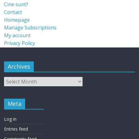
Cine sunt?
Contact
Homepage
Manage Subscriptions
My account
Privacy Policy
Archives
Meta
Log in
Entries feed
Comments feed