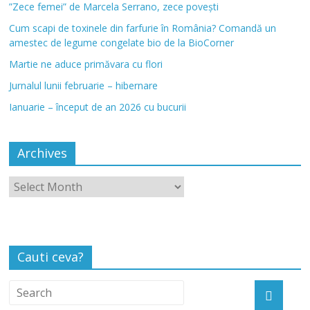
”Zece femei” de Marcela Serrano, zece povești
Cum scapi de toxinele din farfurie în România? Comandă un
amestec de legume congelate bio de la BioCorner
Martie ne aduce primăvara cu flori
Jurnalul lunii februarie – hibernare
Ianuarie – început de an 2026 cu bucurii
Archives
Cauti ceva?