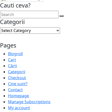
Cauti ceva?
Categorii
Categorii
Pages
Blogroll
Cart
Cărți
Categorii
Checkout
Cine sunt?
Contact
Homepage
Manage Subscriptions
My account