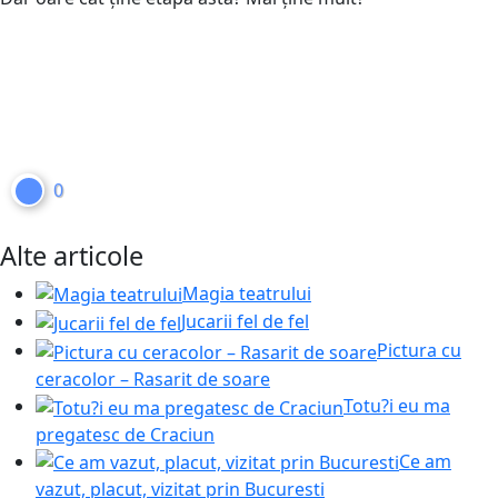
0
Alte articole
Magia teatrului
Jucarii fel de fel
Pictura cu
ceracolor – Rasarit de soare
Totu?i eu ma
pregatesc de Craciun
Ce am
vazut, placut, vizitat prin Bucuresti