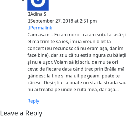
Adina S
September 27, 2018 at 2:51 pm
Permalink
Cam asa e… Eu am noroc ca am soțul acasă și
el mă trimite să ies, îmi ia vreun bilet la
concert (eu recunosc că nu eram așa, dar îmi
face bine), dar stiu că tu ești singura cu băieții
și nu e ușor. Voiam să îți scriu de multe ori
ceva: de fiecare data când trec prin Brăila mă
gândesc la tine și ma uit pe geam, poate te
zăresc. Deși știu ca poate nu stai la strada sau
nu ai treaba pe unde e ruta mea, dar așa…
Reply
Leave a Reply