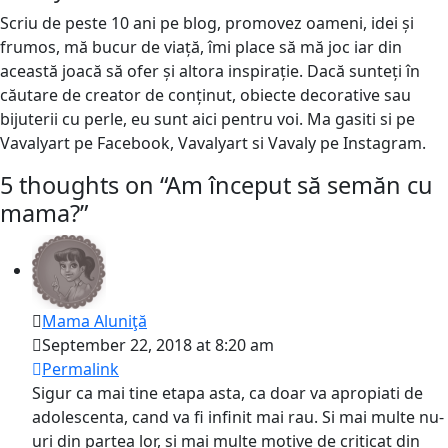
Scriu de peste 10 ani pe blog, promovez oameni, idei și
frumos, mă bucur de viață, îmi place să mă joc iar din
această joacă să ofer și altora inspirație. Dacă sunteți în
căutare de creator de conținut, obiecte decorative sau
bijuterii cu perle, eu sunt aici pentru voi. Ma gasiti si pe
Vavalyart pe Facebook, Vavalyart si Vavaly pe Instagram.
5 thoughts on “
Am început să semăn cu
mama?
”
Mama Aluniţă
September 22, 2018 at 8:20 am
Permalink
Sigur ca mai tine etapa asta, ca doar va apropiati de
adolescenta, cand va fi infinit mai rau. Si mai multe nu-
uri din partea lor, si mai multe motive de criticat din