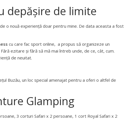
 depășire de limite
de o nouă experiență doar pentru mine. De data aceasta a fost
ness
cu care fac sport online, a propus să organizeze un
Fără ezitare și fără să mă mai întreb unde, de ce, cât, cum.
iență de neuitat.
ul Buzău, un loc special amenajat pentru a oferi o altfel de
ture Glamping
ersoane, 3 corturi Safari x 2 persoane, 1 cort Royal Safari x 2