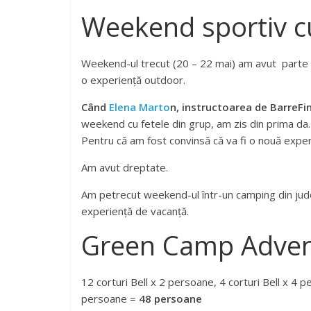
Weekend sportiv cu
Weekend-ul trecut (20 – 22 mai) am avut parte 
o experiență outdoor.
Când
Elena Marto
n, instructoarea de BarreFi
weekend cu fetele din grup, am zis din prima da. 
Pentru că am fost convinsă că va fi o nouă exper
Am avut dreptate.
Am petrecut weekend-ul într-un camping din județ
experiență de vacanță.
Green Camp Adven
12 corturi Bell x 2 persoane, 4 corturi Bell x 4 p
persoane =
48 persoane