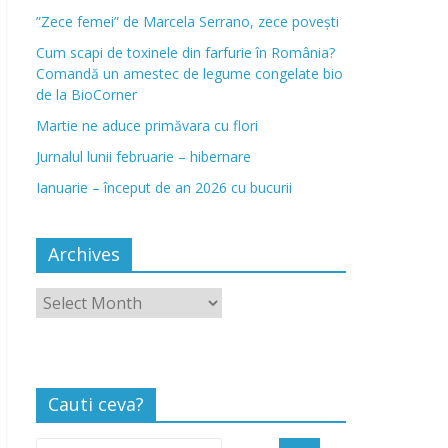
”Zece femei” de Marcela Serrano, zece povești
Cum scapi de toxinele din farfurie în România?
Comandă un amestec de legume congelate bio
de la BioCorner
Martie ne aduce primăvara cu flori
Jurnalul lunii februarie – hibernare
Ianuarie – început de an 2026 cu bucurii
Archives
Cauti ceva?