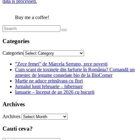
data is processed.
Buy me a coffee!
Categories
Categories
”Zece femei” de Marcela Serrano, zece povești
Cum scapi de toxinele din farfurie în România? Comandă un
amestec de legume congelate bio de la BioCorner
Martie ne aduce primăvara cu flori
Jurnalul lunii februarie – hibernare
Ianuarie – început de an 2026 cu bucurii
Archives
Archives
Cauti ceva?