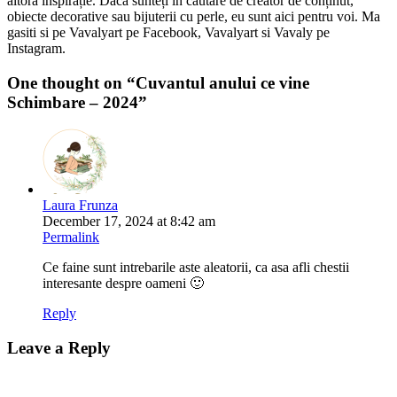
altora inspirație. Dacă sunteți în căutare de creator de conținut,
obiecte decorative sau bijuterii cu perle, eu sunt aici pentru voi. Ma
gasiti si pe Vavalyart pe Facebook, Vavalyart si Vavaly pe
Instagram.
One thought on “
Cuvantul anului ce vine
Schimbare – 2024
”
Laura Frunza
December 17, 2024 at 8:42 am
Permalink
Ce faine sunt intrebarile aste aleatorii, ca asa afli chestii
interesante despre oameni 🙂
Reply
Leave a Reply