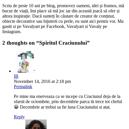
Scriu de peste 10 ani pe blog, promovez oameni, idei și frumos, mă
bucur de viață, îmi place să mă joc iar din această joacă să ofer și
altora inspirație. Dacă sunteți în căutare de creator de conținut,
obiecte decorative sau bijuterii cu perle, eu sunt aici pentru voi. Ma
gasiti si pe Vavalyart pe Facebook, Vavalyart si Vavaly pe
Instagram.
2 thoughts on “
Spiritul Craciunului
”
IB
November 14, 2016 at 2:18 pm
Permalink
Pe mine ma enerveaza ca se incepe cu Craciunul deja de la
sfarsit de octombrie, prin decembrie parca iti trece tot cheful
😀 Decembrie ar trebui sa fie luna Craciunului si atat.
Reply