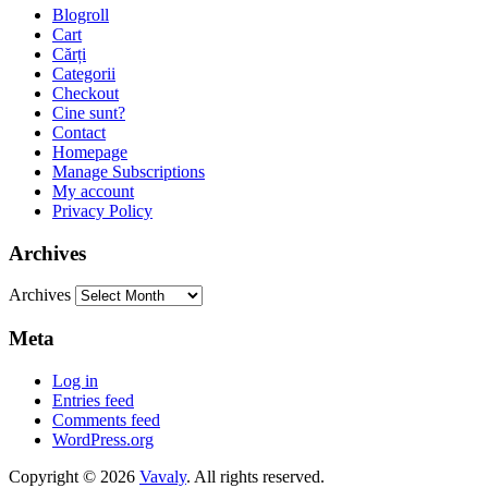
Blogroll
Cart
Cărți
Categorii
Checkout
Cine sunt?
Contact
Homepage
Manage Subscriptions
My account
Privacy Policy
Archives
Archives
Meta
Log in
Entries feed
Comments feed
WordPress.org
Copyright © 2026
Vavaly
. All rights reserved.