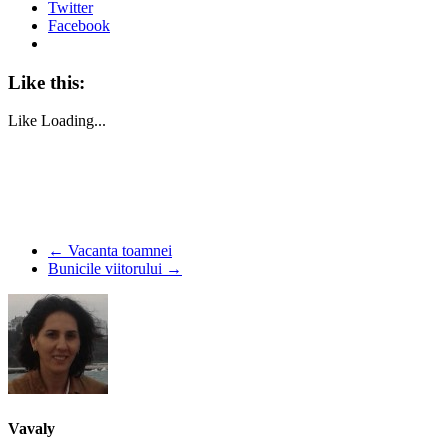
Twitter
Facebook
Like this:
Like
Loading...
←
Vacanta toamnei
Bunicile viitorului
→
Vavaly