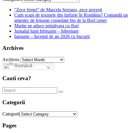
”Zece femei” de Marcela Serrano, zece povești
Cum scapi de toxinele din farfurie în România? Comandă un
amestec de legume congelate bio de la BioCorner
Martie ne aduce primăvara cu flori
Jurnalul lunii februarie – hibernare
Ianuarie – început de an 2026 cu bucurii
Archives
Archives
Română
Cauti ceva?
Categorii
Categorii
Pages