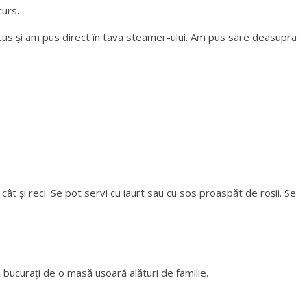
curs.
us și am pus direct în tava steamer-ului. Am pus sare deasupra
cât și reci. Se pot servi cu iaurt sau cu sos proaspăt de roșii. Se
 bucurați de o masă ușoară alături de familie.