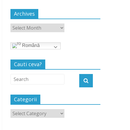
Archives
Română
Cauti ceva?
Categorii