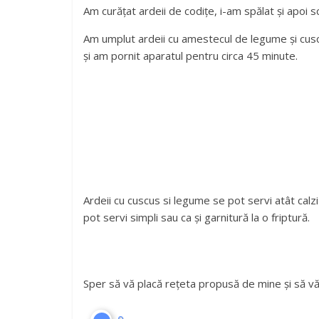
Am curățat ardeii de codițe, i-am spălat și apoi s
Am umplut ardeii cu amestecul de legume și cusc
și am pornit aparatul pentru circa 45 minute.
Ardeii cu cuscus si legume se pot servi atât calzi 
pot servi simpli sau ca și garnitură la o friptură.
Sper să vă placă rețeta propusă de mine și să vă