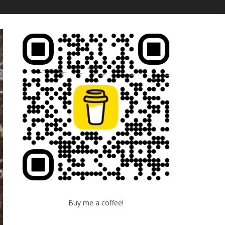
Buy me a coffee!