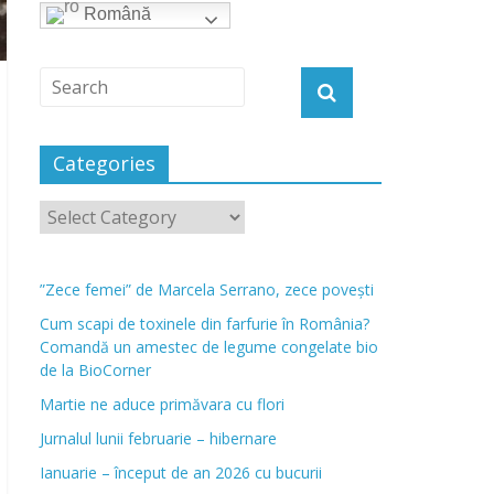
Română
Categories
”Zece femei” de Marcela Serrano, zece povești
Cum scapi de toxinele din farfurie în România?
Comandă un amestec de legume congelate bio
de la BioCorner
Martie ne aduce primăvara cu flori
Jurnalul lunii februarie – hibernare
Ianuarie – început de an 2026 cu bucurii