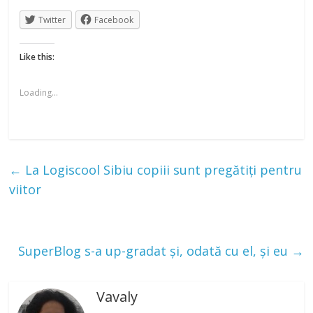
Twitter
Facebook
Like this:
Loading...
←
La Logiscool Sibiu copiii sunt pregătiți pentru
viitor
SuperBlog s-a up-gradat și, odată cu el, și eu
→
Vavaly