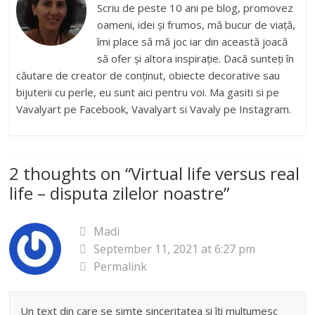
Scriu de peste 10 ani pe blog, promovez
oameni, idei și frumos, mă bucur de viață,
îmi place să mă joc iar din această joacă
să ofer și altora inspirație. Dacă sunteți în
căutare de creator de conținut, obiecte decorative sau
bijuterii cu perle, eu sunt aici pentru voi. Ma gasiti si pe
Vavalyart pe Facebook, Vavalyart si Vavaly pe Instagram.
2 thoughts on “
Virtual life versus real
life – disputa zilelor noastre
”
Madi
September 11, 2021 at 6:27 pm
Permalink
Un text din care se simte sinceritatea și îți mulțumesc