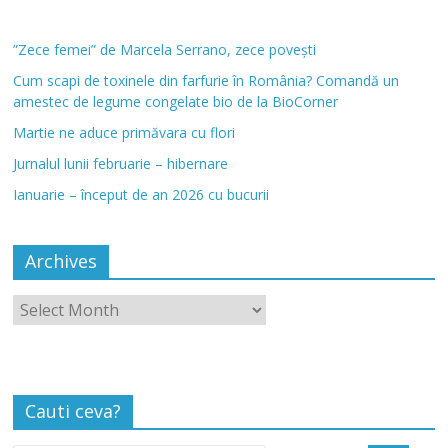
”Zece femei” de Marcela Serrano, zece povești
Cum scapi de toxinele din farfurie în România? Comandă un
amestec de legume congelate bio de la BioCorner
Martie ne aduce primăvara cu flori
Jurnalul lunii februarie – hibernare
Ianuarie – început de an 2026 cu bucurii
Archives
Cauti ceva?