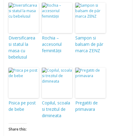
Diversificarea
Rochia –
Sampon si
si statul la
accesoriul
balsam de păr
masa cu
feminității
marca ZENZ
bebelusul
Pisica pe post
Copilul, scoala
Pregatiti de
de bebe
si trezitul de
primavara
dimineata
Share this: