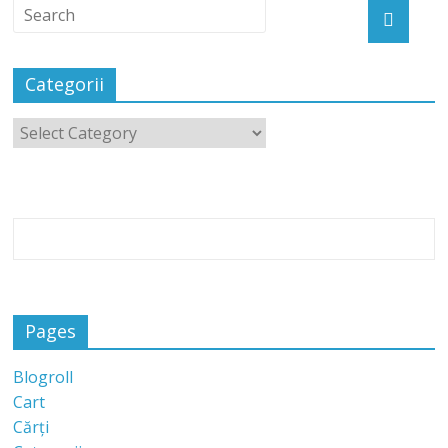
Categorii
Pages
Blogroll
Cart
Cărți