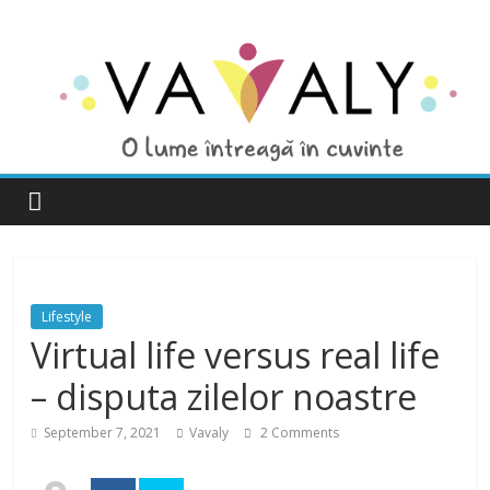
Lifestyle
Virtual life versus real life
– disputa zilelor noastre
September 7, 2021
Vavaly
2 Comments